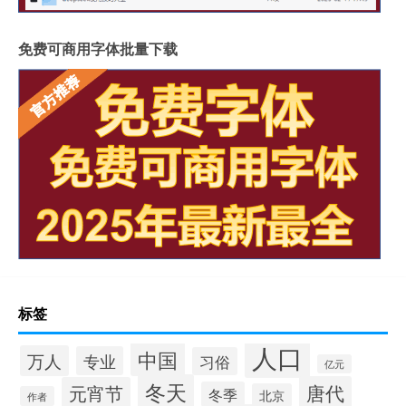
免费可商用字体批量下载
标签
人口
中国
万人
专业
习俗
亿元
冬天
唐代
元宵节
冬季
北京
作者