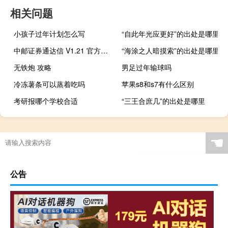
相关问题
小孩子过年计划怎么写
“自此年光应更好”的出处是哪里
中邮证券通达信 V1.21 官方版（中邮证券通达信 V1.21 官方版功能简介）
“海涂之人暗摸索”的出处是哪里
无铁炮 攻略
男足过年输球吗
冷冻薯条可以蒸着吃吗
苹果s8和s7有什么区别
考研报哪个学校合适
“三王合庶几”的出处是哪里
☚
公告