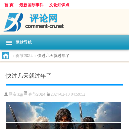
首 页
最新国际事件
文化知识点
网站导航
>
春节2024
>
快过几天就过年了
快过几天就过年了
春节2024
网友:
kgj
2024-02-10 04:59:52