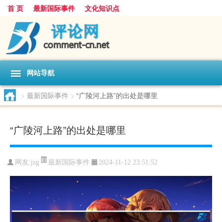
首 页
最新国际事件
文化知识点
网站导航
>
最新国际事件
>
“广陵河上路”的出处是哪里
“广陵河上路”的出处是哪里
最新国际事件
网友:
jzg
2024-11-12 23:51:52