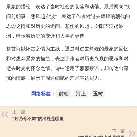
景象的描绘，表达了当时社会的衰落和动荡。最后两句“欲
问前朝事，悲风起夕波”，表达了作者对过去辉煌的朝代的
思念之情和对历史的追问。悲伤的风起，夕阳下泛起波
澜，暗示着历史的变迁和人事的更迭。
整首诗以怀古之情为主线，通过对过去辉煌的景象的回忆
和对废弃景象的描绘，表达了作者对历史兴衰的思考和对
逝去时光的怀念之情。诗中运用了寥寥数语，却传达出深
沉的情感，展示了周述细腻的艺术表达能力。
网络标签：
前朝
河上
玉树
上一篇
“矧乃骨不媚”的出处是哪里
下一篇