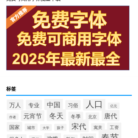
标签
人口
中国
万人
专业
习俗
亿元
冬天
唐代
元宵节
冬季
北京
作者
宋代
国家
工资
寓意
城市
孩子
大学
春节