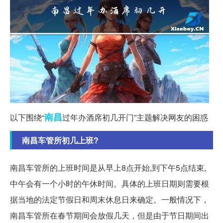
南昌
以下围绕“
过年办酒席初几开门”主题解决网友的困惑
南昌车管所初几上班?
南昌车管所的上班时间是从早上8点开始,到下午5点结束,
中午会有一个小时的午休时间。具体的上班日期则需要根
据当地的法定节假日和周末休息日来确定。一般情况下，
南昌车管所在春节期间会放假几天，但是由于节日期间出