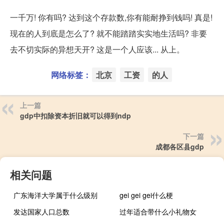
一千万! 你有吗? 达到这个存款数,你有能耐挣到钱吗! 真是!
现在的人到底是怎么了? 就不能踏踏实实地生活吗? 非要
去不切实际的异想天开? 这是一个人应该... 从上。
网络标签：
北京
工资
的人
上一篇
gdp中扣除资本折旧就可以得到ndp
下一篇
成都各区县gdp
相关问题
广东海洋大学属于什么级别
gei gei gei什么梗
发达国家人口总数
过年适合带什么小礼物女