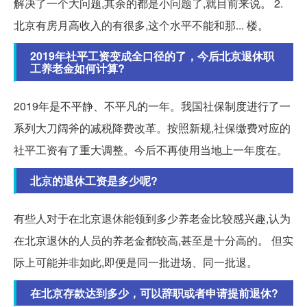
解决了一个大问题,其余的都是小问题了,就目前来说。 2.
北京有房月高收入的有很多,这个水平不能和那... 楼。
2019年社平工资变成全口径的了，今后北京退休职
工养老金如何计算?
2019年是不平静、不平凡的一年。我国社保制度进行了一
系列大刀阔斧的减税降费改革。按照新规,社保缴费对应的
社平工资有了重大调整。今后不再使用当地上一年度在。
北京的退休工资是多少呢?
有些人对于在北京退休能领到多少养老金比较感兴趣,认为
在北京退休的人员的养老金都较高,甚至是十分高的。 但实
际上可能并非如此,即便是同一批进场、同一批退。
在北京存款达到多少，可以辞职或者申请提前退休?