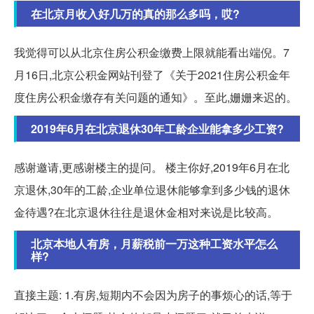
在北京月收入好几万的真的那么多吗，哎?
我觉得可以从北京住房公积金缴费上限就能看出端倪。7
月16日,北京公积金网站刊登了《关于2021住房公积金年
度住房公积金缴存有关问题的通知》。至此,姗姗来迟的。
2019年6月在北京退休30年工龄企业能拿多少工资?
感谢邀请,更感谢楼主的提问。 楼主你好,2019年6月在北
京退休,30年的工龄,企业单位退休能够拿到多少钱的退休
金待遇?在北京退休往往是退休金相对来说是比较高。
北京本地人有房，月薪税前一万这种工资水平怎么
样?
直接主题: 1.有房,短期内不会因为房子的事烦心的话,等于