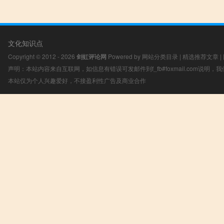
文化知识点
Copyright © 2012 - 2026
剑虹评论网
Powered by
网站分类目录
|
精选推荐文章
|
声明：本站内容来自互联网，如信息有错误可发邮件到f_fb#foxmail.com说明
本站仅为个人兴趣爱好，不接盈利性广告及商业合作