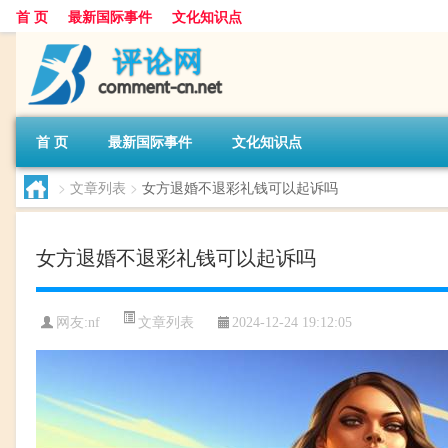
首 页
最新国际事件
文化知识点
首 页
最新国际事件
文化知识点
>
文章列表
>
女方退婚不退彩礼钱可以起诉吗
女方退婚不退彩礼钱可以起诉吗
文章列表
网友:
nf
2024-12-24 19:12:05