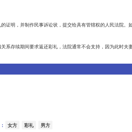
礼的证明，并制作民事诉讼状，提交给具有管辖权的人民法院。
姻关系存续期间要求返还彩礼，法院通常不会支持，因为此时夫
：
女方
彩礼
男方