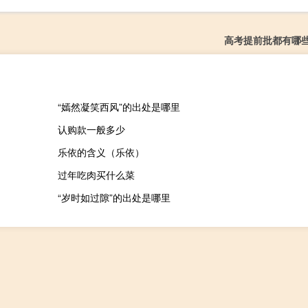
高考提前批都有哪
“嫣然凝笑西风”的出处是哪里
认购款一般多少
乐依的含义（乐依）
过年吃肉买什么菜
“岁时如过隙”的出处是哪里