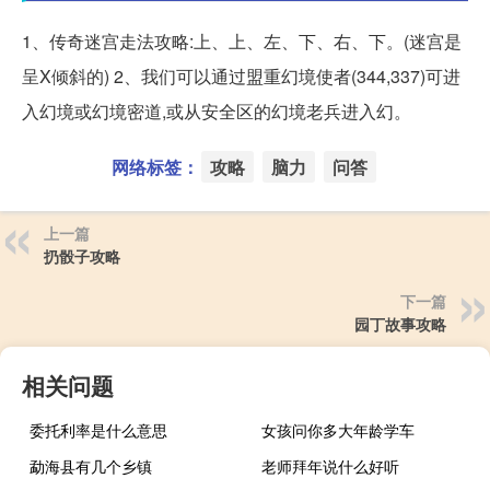
1、传奇迷宫走法攻略:上、上、左、下、右、下。(迷宫是
呈X倾斜的) 2、我们可以通过盟重幻境使者(344,337)可进
入幻境或幻境密道,或从安全区的幻境老兵进入幻。
网络标签：
攻略
脑力
问答
上一篇
扔骰子攻略
下一篇
园丁故事攻略
相关问题
委托利率是什么意思
女孩问你多大年龄学车
勐海县有几个乡镇
老师拜年说什么好听