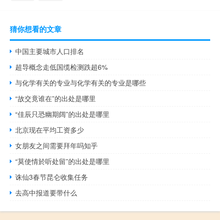
猜你想看的文章
中国主要城市人口排名
超导概念走低国缆检测跌超6%
与化学有关的专业与化学有关的专业是哪些
“故交竟谁在”的出处是哪里
“佳辰只恐幽期阔”的出处是哪里
北京现在平均工资多少
女朋友之间需要拜年吗知乎
“莫使情於听处留”的出处是哪里
诛仙3春节昆仑收集任务
去高中报道要带什么