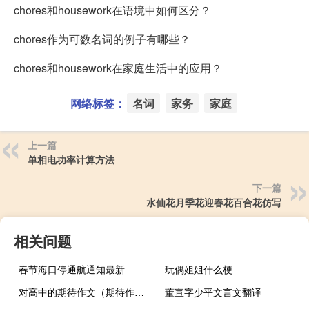
chores和housework在语境中如何区分？
chores作为可数名词的例子有哪些？
chores和housework在家庭生活中的应用？
网络标签：
名词
家务
家庭
上一篇
单相电功率计算方法
下一篇
水仙花月季花迎春花百合花仿写
相关问题
春节海口停通航通知最新
玩偶姐姐什么梗
对高中的期待作文（期待作文）
董宣字少平文言文翻译