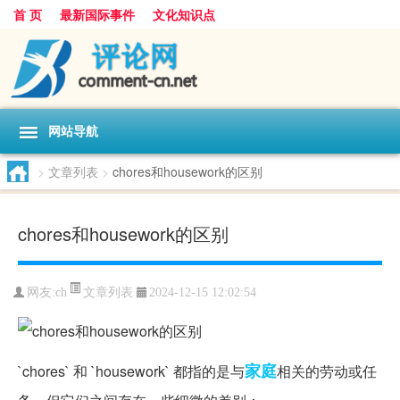
首 页
最新国际事件
文化知识点
网站导航
>
文章列表
>
chores和housework的区别
chores和housework的区别
文章列表
网友:
ch
2024-12-15 12:02:54
家庭
`chores` 和 `housework` 都指的是与
相关的劳动或任