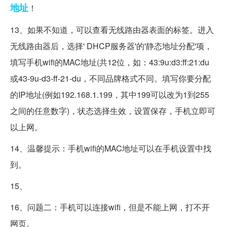
地址
！
13、如果不知道，可以查看无线路由器表面的标签。进入
无线路由器后，选择' DHCP服务器'的'静态地址分配'项，
填写手机wifi的MAC地址(共12位，如：43:9u:d3:ff:21:du
或43-9u-d3-ff-21-du，不同品牌格式不同。填写你要分配
的IP地址(例如192.168.1.199，其中199可以改为1到255
之间的任意数字)，状态选择生效，设置保存，手机立即可
以上网。
14、温馨提示：手机wifi的MAC地址可以在手机设置中找
到。
15、
16、问题二：手机可以连接wifi，但是不能上网，打不开
网页。