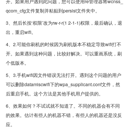
开。如果用户遇到此问题，您可以使用re管理器将wcnss_
qcom_cfg文件复制并粘贴到persist文件夹中。
3、然后长按‘权限’改为rw-r-r(1 2-1-1)权限，最后确认，退
出，重启wifi。
4、2.可能你刷机的时候因为刷机版本不稳定导致wifi打不
开。如果遇到这种问题，比较好解决。可以重画系统，刷
个低版本。
5、3.手机wifi因文件错误无法打开。遇到这个问题的用户
可以删除datamiscwifi下的wpa_supplicant.conf文件，然
后重启手机。这个方法是其他手机用户提供的。
6、效果如何？不试试就不知道了。不同的机器会有不同
的效果。估计有些人的机器不错，有些人的机器还是没反
应。