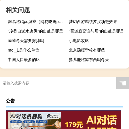
相关问题
网易吃鸡pc游戏（网易吃鸡pc）
梦幻西游精致罗汉项链效果
“冷香自送水边风”的出处是哪里
“吾道寂寥谁与居”的出处是哪里
葡萄冬天需要剪掉吗
小电影攻略
mol_L是什么单位
北京函授学校有哪些
中国人口最多的区
婴儿能吃凉东西吗冬天
☚
公告