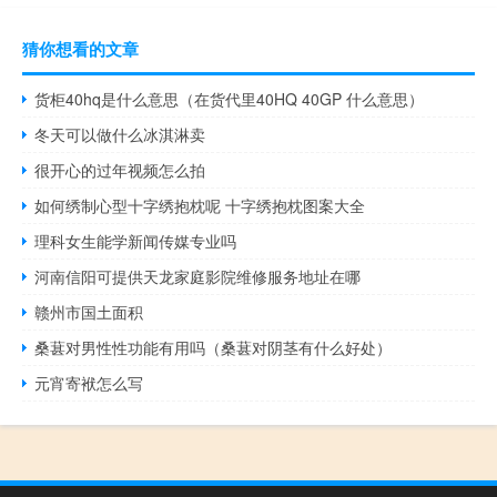
猜你想看的文章
货柜40hq是什么意思（在货代里40HQ 40GP 什么意思）
冬天可以做什么冰淇淋卖
很开心的过年视频怎么拍
如何绣制心型十字绣抱枕呢 十字绣抱枕图案大全
理科女生能学新闻传媒专业吗
河南信阳可提供天龙家庭影院维修服务地址在哪
赣州市国土面积
桑葚对男性性功能有用吗（桑葚对阴茎有什么好处）
元宵寄袱怎么写