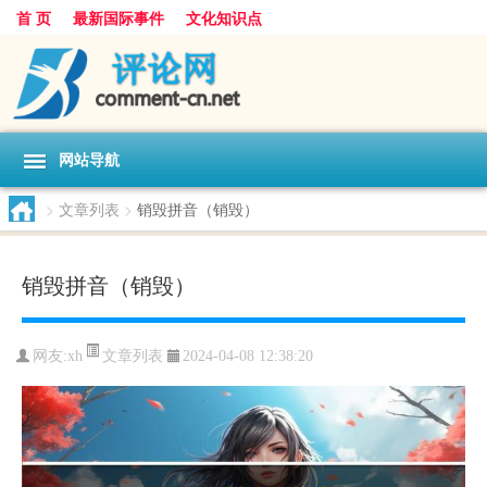
首 页
最新国际事件
文化知识点
网站导航
>
文章列表
>
销毁拼音（销毁）
销毁拼音（销毁）
文章列表
网友:
xh
2024-04-08 12:38:20