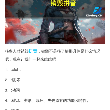
拼音
很多人对销毁
，销毁不是很了解那具体是什么情况
呢，现在让我们一起来瞧瞧吧！
1、:xiohu
2、:破坏
3、:动词
4、:破坏、变形、毁坏、失去原有的功能和特性。