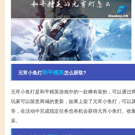
和平
精英
元宵小鱼灯
怎么获取?
元宵小鱼灯是和平精英游戏中的一款稀有装扮，可以通过
玩家可以留意商城的更新，如果上架了元宵小鱼灯，可以
等，在活动中完成指定任务也有机会获得元宵小鱼灯。收
采。