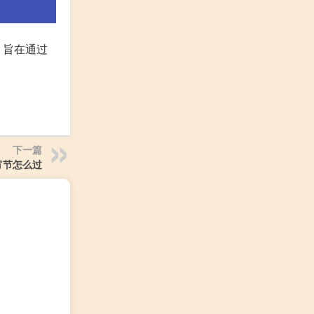
，旨在通过
下一篇
宵节怎么过