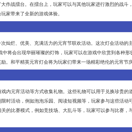
宵大作战擂台。在擂台上，玩家可以与其他玩家进行激烈的战斗
给玩家带来了全新的游戏体验。
次灿烂、优美、充满活力的元宵节联欢活动。这次灯会活动的主
戏中将会出现华丽璀璨的灯饰，玩家可以在游戏中欣赏到各种形
奖励。和平精英元宵灯会将为玩家们带来一场精彩绝伦的元宵节
与游戏内元宵活动等方式收集礼物。这些礼物可以用于兑换珍贵的
系列限时活动，例如泡泡乐园、阅读短视频等，玩家参与这些活动
题相关的比赛模式，例如竞技场、大乱斗等，玩家可以参与比赛，