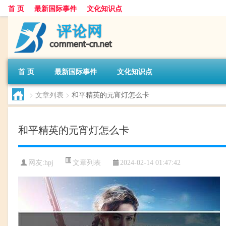
首 页
最新国际事件
文化知识点
首 页
最新国际事件
文化知识点
>
文章列表
>
和平精英的元宵灯怎么卡
和平精英的元宵灯怎么卡
文章列表
网友:
hpj
2024-02-14 01:47:42