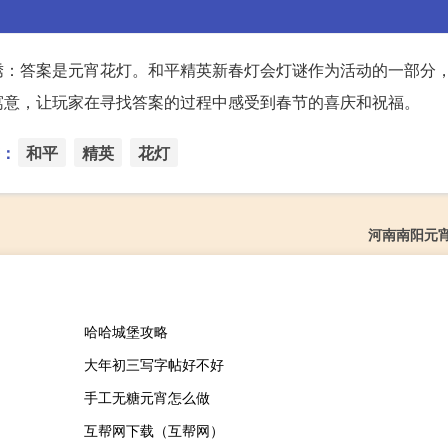
绣：答案是元宵花灯。和平精英新春灯会灯谜作为活动的一部分
寓意，让玩家在寻找答案的过程中感受到春节的喜庆和祝福。
：
和平
精英
花灯
河南南阳元
哈哈城堡攻略
大年初三写字帖好不好
手工无糖元宵怎么做
互帮网下载（互帮网）