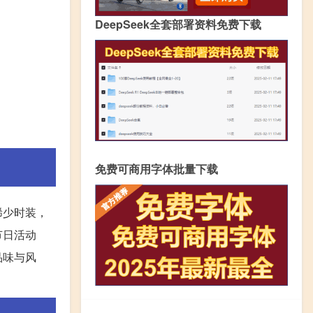
DeepSeek全套部署资料免费下载
免费可商用字体批量下载
稀少时装，
节日活动
品味与风