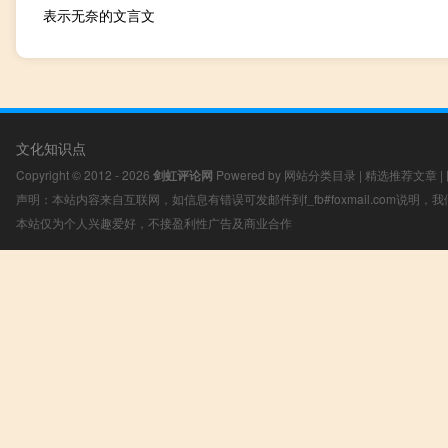
表示无奈的文言文
文化知识点
Copyright © 2012 - 2026
剑虹评论网
Powered by
网站分类目录
|
精选推荐文章
|
声明：本站内容来自互联网，如信息有错误可发邮件到f_fb#foxmail.com说明
本站仅为个人兴趣爱好，不接盈利性广告及商业合作