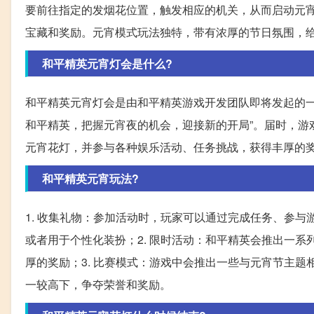
要前往指定的发烟花位置，触发相应的机关，从而启动元
宝藏和奖励。元宵模式玩法独特，带有浓厚的节日氛围，
和平精英元宵灯会是什么?
和平精英元宵灯会是由和平精英游戏开发团队即将发起的一
和平精英，把握元宵夜的机会，迎接新的开局”。届时，游
元宵花灯，并参与各种娱乐活动、任务挑战，获得丰厚的
和平精英元宵玩法?
1. 收集礼物：参加活动时，玩家可以通过完成任务、参
或者用于个性化装扮；2. 限时活动：和平精英会推出一
厚的奖励；3. 比赛模式：游戏中会推出一些与元宵节主
一较高下，争夺荣誉和奖励。