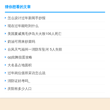
猜你想看的文章
怎么设计过年新闻手抄报
现在过年能吃到什么
美国夏威夷毛伊岛大火致106人死亡
奶油可用来炒菜吗
台风天气福州一消防车坠河 5人失联
qq炫舞扭蛋攻略
大名县占地面积
过年岗位值班采访怎么说
消防证好考吗_
庆阳有多少人口