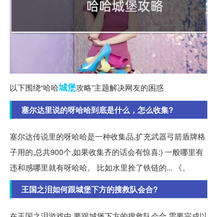
城堡
以下围绕“哈哈
攻略”主题解决网友的困惑
塞尔达里说的呀哈哈到底是什么，怎么收集?
塞尔达传说里的呀哈哈是一种收集品,扩充武器弓箭盾牌格
子用的,总共900个,如果收集齐的话会有惊喜:) 一般哪里有
违和感哪里就有呀哈哈。 比如水里拴了铁链的... 《。
王国之泪如何跟城堡下方的搜救队会合?
在王国之泪游戏中,要跟城堡下方的搜救队会合,需要完成以