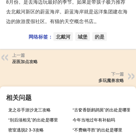
8月份。是去海边玩最好的季节。如果是带孩子极力推荐
去北戴河新区的蔚蓝海岸。蔚蓝海岸就是远洋集团建在海
边的旅游度假社区。有猫的天空概念书店,。
网络标签：
北戴河
城堡
的是
上一篇
巫医加点攻略
下一篇
多玩魔兽攻略
相关问题
龙之谷手游沙龙三攻略
“古奁香斮鹧鸪斑”的出处是哪里
“别后须相见”的出处是哪里
今年当地过年有补贴吗
密室逃脱2 3-3攻略
“不费幽寻胜”的出处是哪里