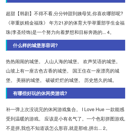
超甜【韩剧】不得不看,分分钟甜到姨母笑,你喜欢哪部呢?
《举重妖精金福珠》 年方21岁的体育大学举重部学生金福
珠(李圣经饰)是一个努力向着梦想和目标奔跑的... 4。
什么样的城堡形容词?
热热闹闹的城堡。 人山人海的城堡。 欢声笑语的城堡。
山坡上有一座古色古香的城堡。 国王住在一座漂亮的城
堡。 美丽的城堡。 破破烂烂的城堡。 历史悠久的城。
有哪些好玩的休闲类游戏?
补一弹上次没说完的休闲游戏集合。 I Love Hue 一款能感
受到温暖的游戏。 应该是小有名气了。一个色彩拼图游戏,
不是拼,我也不知道该怎么形容,就是那啥,拼出... 2。