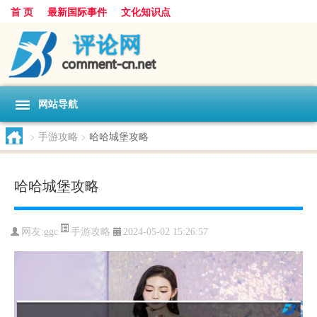
首 页
最新国际事件
文化知识点
网站导航
>
手游攻略
>
哈哈城堡攻略
哈哈城堡攻略
手游攻略
网友:
ggc
2024-05-02 15:26:57