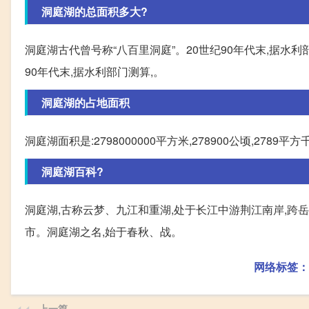
洞庭湖的总面积多大?
洞庭湖古代曾号称“八百里洞庭”。20世纪90年代末,据水利部
90年代末,据水利部门测算,。
洞庭湖的占地面积
洞庭湖面积是:2798000000平方米,278900公顷,2789平方
洞庭湖百科?
洞庭湖,古称云梦、九江和重湖,处于长江中游荆江南岸,
市。洞庭湖之名,始于春秋、战。
网络标签：
上一篇