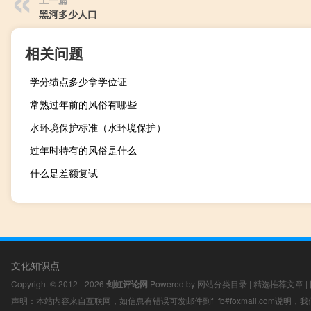
黑河多少人口
相关问题
学分绩点多少拿学位证
常熟过年前的风俗有哪些
水环境保护标准（水环境保护）
过年时特有的风俗是什么
什么是差额复试
文化知识点
Copyright © 2012 - 2026
剑虹评论网
Powered by
网站分类目录
|
精选推荐文章
|
声明：本站内容来自互联网，如信息有错误可发邮件到f_fb#foxmail.com说明