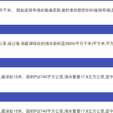
68平方千米。 我知道洞爷湖在银魂里面,银时拿的那把剑叫做洞爷湖
公里,或公顷 洞庭湖现在的湖水面积是2820(平方千米)平方米,平方
,最深处15米。面积约2740平方公里,湖水蓄量17.8立方公里,是
,最深处15米。面积约2740平方公里,湖水蓄量17.8立方公里,是