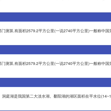
门测算,有面积2579.2平方公里(一说2740平方公里)一般称中
门测算,有面积2579.2平方公里(一说2740平方公里)一般称中
洞庭湖是我国第二大淡水湖。鄱阳湖的湖区面积在平水位(14~15