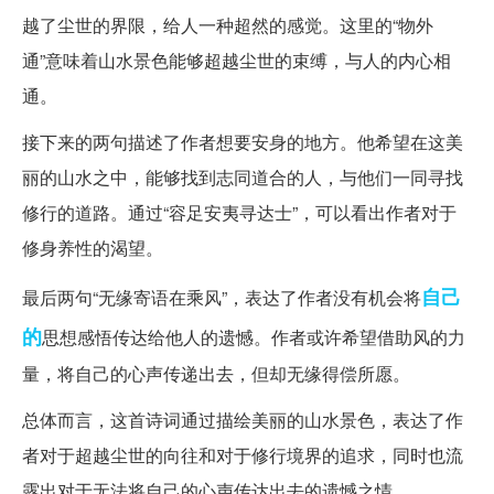
越了尘世的界限，给人一种超然的感觉。这里的“物外
通”意味着山水景色能够超越尘世的束缚，与人的内心相
通。
接下来的两句描述了作者想要安身的地方。他希望在这美
丽的山水之中，能够找到志同道合的人，与他们一同寻找
修行的道路。通过“容足安夷寻达士”，可以看出作者对于
修身养性的渴望。
自己
最后两句“无缘寄语在乘风”，表达了作者没有机会将
的
思想感悟传达给他人的遗憾。作者或许希望借助风的力
量，将自己的心声传递出去，但却无缘得偿所愿。
总体而言，这首诗词通过描绘美丽的山水景色，表达了作
者对于超越尘世的向往和对于修行境界的追求，同时也流
露出对于无法将自己的心声传达出去的遗憾之情。