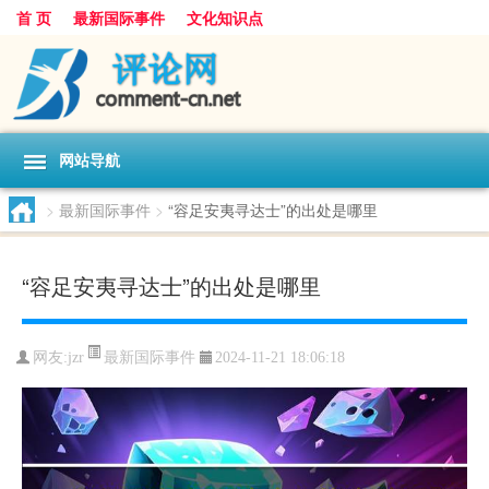
首 页
最新国际事件
文化知识点
网站导航
>
最新国际事件
>
“容足安夷寻达士”的出处是哪里
“容足安夷寻达士”的出处是哪里
最新国际事件
网友:
jzr
2024-11-21 18:06:18