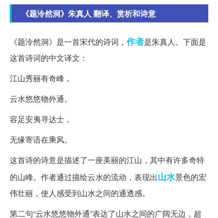
《题泠然洞》朱真人 翻译、赏析和诗意
作者
《题泠然洞》是一首宋代的诗词，
是朱真人。下面是
这首诗词的中文译文：
江山秀丽有奇峰，
云水悠悠物外通。
容足安夷寻达士，
无缘寄语在乘风。
这首诗的诗意是描述了一座美丽的江山，其中有许多奇特
山水
的山峰。作者通过描绘云水的流动，表现出
景色的宏
伟壮丽，使人感受到山水之间的通透感。
第二句“云水悠悠物外通”表达了山水之间的广阔无边，超