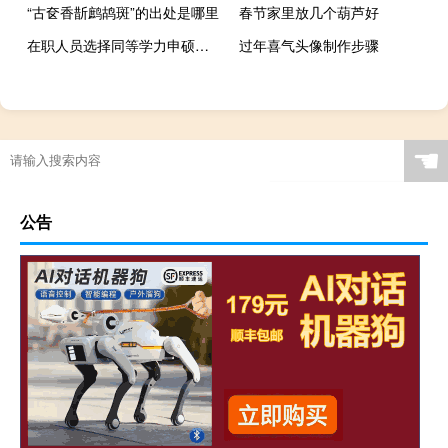
“古奁香斮鹧鸪斑”的出处是哪里
春节家里放几个葫芦好
在职人员选择同等学力申硕的方式对于大家有哪些好处
过年喜气头像制作步骤
☚
公告