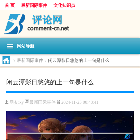
首 页
最新国际事件
文化知识点
网站导航
>
最新国际事件
>
闲云潭影日悠悠的上一句是什么
闲云潭影日悠悠的上一句是什么
最新国际事件
网友:
xy
2024-11-25 00:48:41