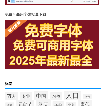
免费可商用字体批量下载
标签
人口
中国
万人
专业
习俗
亿元
冬天
唐代
元宵节
冬季
北京
作者