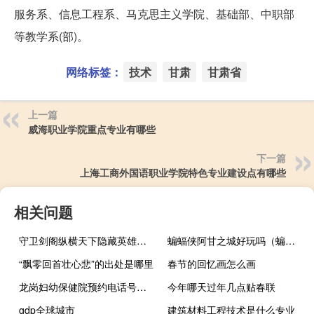
服务系、信息工程系、马克思主义学院、基础部、中职部
等教学系(部)。
网络标签：
技术
甘肃
甘肃省
上一篇
威海职业学院重点专业有哪些
下一篇
上海工商外国语职业学院特色专业建设点有哪些
相关问题
守卫剑阁纵横天下隐藏英雄（守卫剑阁作弊版）
蝙蝠侠阿甘之城好玩吗（蝙蝠侠阿甘疯人院好玩吗）
“飘零回首壮心悲”的出处是哪里
春节的回忆画怎么画
龙岗妇幼保健院预约电话号码（龙岗妇幼保健院预约）
今年哪天过年几点贴春联
gdp全球城市
建筑材料工程技术是什么专业