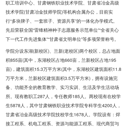
职工培训中心、甘肃钢铁职业技术学院、甘肃省冶金高级
技术学院(甘肃冶金技师学院)等机构合属办公，目前实
行“多块牌子、一套班子、资源共享”的一体化办学模式。
先后荣获全国“雷锋精神种子志愿服务示范单位”“全省关心
下一代工作先进集体”“甘肃省文明单位”等多项荣誉称号。
学院分设东湖(新校区)、兰新(老校区)两个校区，总占地面
积855亩(其中，东湖校区占地660亩，兰新校区占地195
亩)，建筑面积15.3万平方米(其中，东湖校区建筑面积11.8
万平方米，兰新校区建筑面积3.5万平方米)，拥有设施完
备、功能齐全的教育教学、实习实训、生活及学生活动场
所。现有教职工287人，专任教师185人。两校现有在校学
生5878人，其中甘肃钢铁职业技术学院专科学生4200人，
甘肃省冶金高级技术学院技校学生1678人。学院设有：焊
接工程系、机电工程系、资源与能源工程系、现代商贸与