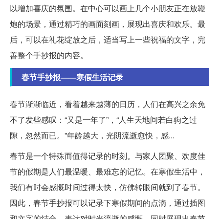
以增加喜庆的氛围。在中心可以画上几个小朋友正在放鞭
炮的场景，通过精巧的画面刻画，展现出喜庆和欢乐。最
后，可以在礼花绽放之后，适当写上一些祝福的文字，完
善整个手抄报的内容。
春节手抄报——寒假生活记录
春节渐渐临近，看着越来越薄的日历，人们在高兴之余免
不了发些感叹：“又是一年了”，“人生天地间若白驹之过
隙，忽然而已。”年龄越大，光阴流逝愈快，感...
春节是一个特殊而值得记录的时刻。与家人团聚、欢度佳
节的假期是人们最温暖、最难忘的记忆。在寒假生活中，
我们有时会感慨时间过得太快，仿佛转眼间就到了春节。
因此，春节手抄报可以记录下寒假期间的点滴，通过插图
和文字的结合，表达对时光流逝的感慨，同时展现出春节