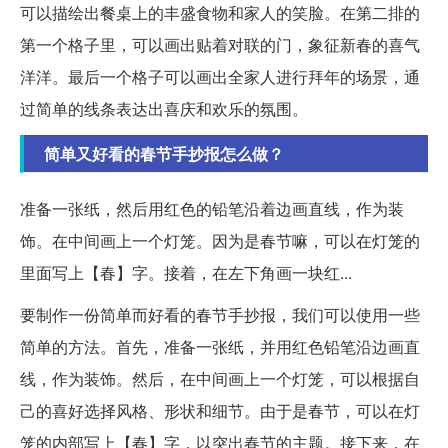
可以描绘出餐桌上的丰盛食物和家人的笑脸。在第二排的
第一个格子里，可以画出贴着对联的门，象征新春的喜气
洋洋。最后一个格子可以画出全家人进行拜年的场景，通
过简单的线条表达出喜庆和欢乐的氛围。
简单又好看的春节手抄报怎么做？
准备一张纸，然后用红色的铅笔沿着边画直线，作为装
饰。在中间画上一个灯笼。因为是春节嘛，可以在灯笼的
里面写上【春】字。接着，在左下角画一块红...
要制作一份简单而好看的春节手抄报，我们可以使用一些
简单的方法。首先，准备一张纸，并用红色铅笔沿边画直
线，作为装饰。然后，在中间画上一个灯笼，可以根据自
己的喜好选择风格、形状和细节。由于是春节，可以在灯
笼的内部写上【春】字，以突出春节的主题。接下来，在