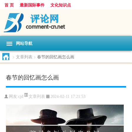
首 页
最新国际事件
文化知识点
网站导航
>
文章列表
>
春节的回忆画怎么画
春节的回忆画怎么画
文章列表
网友:
cjd
2024-02-11 17:21:53