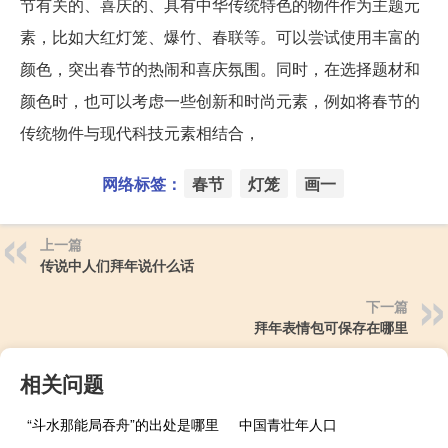
节有关的、喜庆的、具有中华传统特色的物件作为主题元
素，比如大红灯笼、爆竹、春联等。可以尝试使用丰富的
颜色，突出春节的热闹和喜庆氛围。同时，在选择题材和
颜色时，也可以考虑一些创新和时尚元素，例如将春节的
传统物件与现代科技元素相结合，
网络标签：
春节
灯笼
画一
上一篇
传说中人们拜年说什么话
下一篇
拜年表情包可保存在哪里
相关问题
“斗水那能局吞舟”的出处是哪里
中国青壮年人口