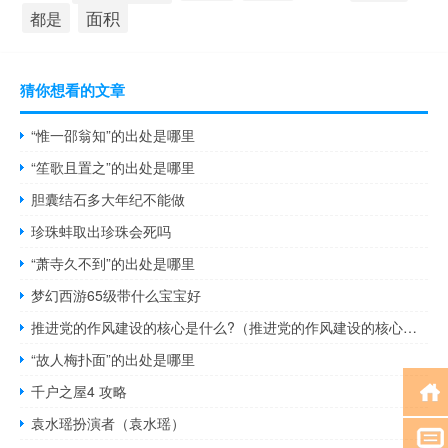
面积
都是
猜你想看的文章
“惟一邵翁知”的出处是哪里
“笙歌且置之”的出处是哪里
胆囊结石多大年纪不能做
珍珠蚌取出珍珠会死吗
“萧寺久不到”的出处是哪里
梦幻西游65级带什么宝宝好
推进党的作风建设的核心是什么?（推进党的作风建设的核心是）
“故人梅扑面”的出处是哪里
千户之屋4 攻略
袁水瑶扮演者（袁水瑶）