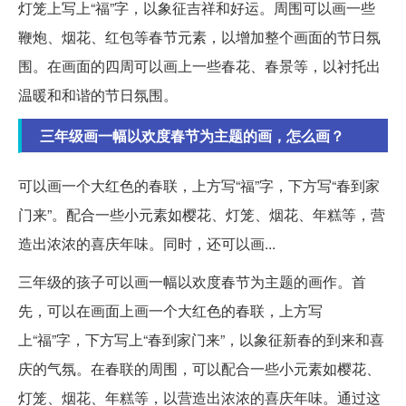
灯笼上写上“福”字，以象征吉祥和好运。周围可以画一些
鞭炮、烟花、红包等春节元素，以增加整个画面的节日氛
围。在画面的四周可以画上一些春花、春景等，以衬托出
温暖和和谐的节日氛围。
三年级画一幅以欢度春节为主题的画，怎么画？
可以画一个大红色的春联，上方写“福”字，下方写“春到家
门来”。配合一些小元素如樱花、灯笼、烟花、年糕等，营
造出浓浓的喜庆年味。同时，还可以画...
三年级的孩子可以画一幅以欢度春节为主题的画作。首
先，可以在画面上画一个大红色的春联，上方写
上“福”字，下方写上“春到家门来”，以象征新春的到来和喜
庆的气氛。在春联的周围，可以配合一些小元素如樱花、
灯笼、烟花、年糕等，以营造出浓浓的喜庆年味。通过这