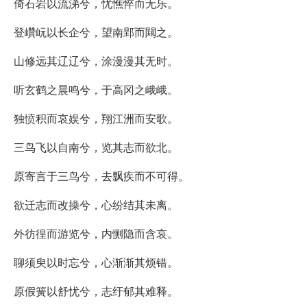
倚石岩以流涕兮，忧憔悴而无乐。
登巑岏以长企兮，望南郢而闚之。
山修远其辽辽兮，涂漫漫其无时。
听玄鹤之晨鸣兮，于高冈之峨峨。
独愤积而哀娱兮，翔江洲而安歌。
三鸟飞以自南兮，览其志而欲北。
原寄言于三鸟兮，去飘疾而不可得。
欲迁志而改操兮，心纷结其未离。
外彷徨而游览兮，内恻隐而含哀。
聊须臾以时忘兮，心渐渐其烦错。
原假簧以舒忧兮，志纡郁其难释。