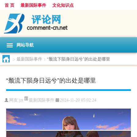
首 页
最新国际事件
文化知识点
网站导航
>
最新国际事件
>
“颓流下陨身日远兮”的出处是哪里
“颓流下陨身日远兮”的出处是哪里
最新国际事件
网友:
jzt
2024-11-20 05:02:24