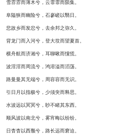
雪雰雰而薄木兮，云霏霏而陨集。
阜隘狭而幽险兮，石嵾嵯以翳日。
悲故乡而发忿兮，去余邦之弥久。
背龙门而入河兮，登大坟而望夏首。
横舟航而济湘兮，耳聊啾而戃慌。
波淫淫而周流兮，鸿溶溢而滔荡。
路曼曼其无端兮，周容容而无识。
引日月以指极兮，少须臾而释思。
水波远以冥冥兮，眇不睹其东西。
顺风波以南北兮，雾宵晦以纷纷。
日杳杳以西颓兮，路长远而窘迫。