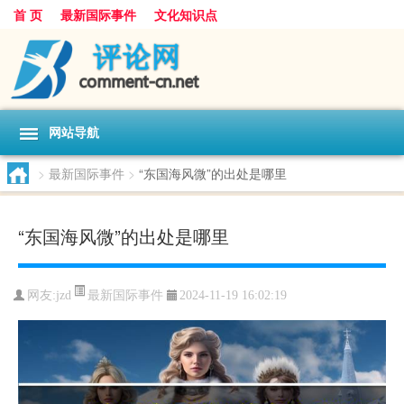
首 页
最新国际事件
文化知识点
网站导航
>
最新国际事件
>
“东国海风微”的出处是哪里
“东国海风微”的出处是哪里
最新国际事件
网友:
jzd
2024-11-19 16:02:19