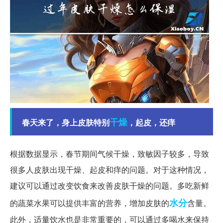
干燥
春天来了，身上皮肤特别
，起皮，还痒
根据数据显示，春节期间气候干燥，致敏因子较多，导致
很多人皮肤出现干燥、起皮和痒的问题。对于这种情况，
建议可以通过改变饮食来改善皮肤干燥的问题。多吃新鲜
水分
的蔬菜水果可以提供丰富的营养，增加皮肤的
含量。
此外，适量饮水也是非常重要的，可以通过多喝水来保持