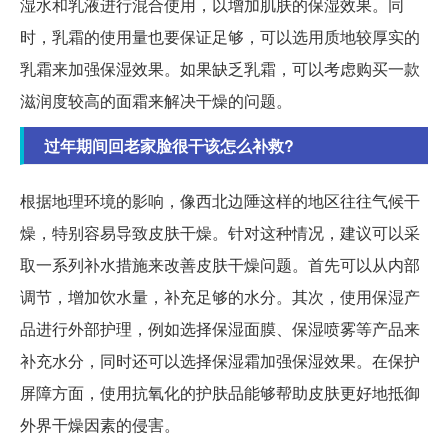
湿水和乳液进行混合使用，以增加肌肤的保湿效果。同
时，乳霜的使用量也要保证足够，可以选用质地较厚实的
乳霜来加强保湿效果。如果缺乏乳霜，可以考虑购买一款
滋润度较高的面霜来解决干燥的问题。
过年期间回老家脸很干该怎么补救?
根据地理环境的影响，像西北边陲这样的地区往往气候干
燥，特别容易导致皮肤干燥。针对这种情况，建议可以采
取一系列补水措施来改善皮肤干燥问题。首先可以从内部
调节，增加饮水量，补充足够的水分。其次，使用保湿产
品进行外部护理，例如选择保湿面膜、保湿喷雾等产品来
补充水分，同时还可以选择保湿霜加强保湿效果。在保护
屏障方面，使用抗氧化的护肤品能够帮助皮肤更好地抵御
外界干燥因素的侵害。