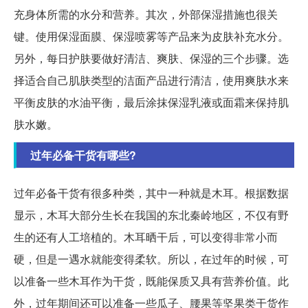
充身体所需的水分和营养。其次，外部保湿措施也很关
键。使用保湿面膜、保湿喷雾等产品来为皮肤补充水分。
另外，每日护肤要做好清洁、爽肤、保湿的三个步骤。选
择适合自己肌肤类型的洁面产品进行清洁，使用爽肤水来
平衡皮肤的水油平衡，最后涂抹保湿乳液或面霜来保持肌
肤水嫩。
过年必备干货有哪些?
过年必备干货有很多种类，其中一种就是木耳。根据数据
显示，木耳大部分生长在我国的东北秦岭地区，不仅有野
生的还有人工培植的。木耳晒干后，可以变得非常小而
硬，但是一遇水就能变得柔软。所以，在过年的时候，可
以准备一些木耳作为干货，既能保质又具有营养价值。此
外，过年期间还可以准备一些瓜子、腰果等坚果类干货作