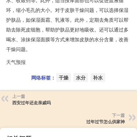
水、收敛剂等。此外，适当按摩面部也可以促进血液循
环，缩小毛孔的大小。对于皮肤干燥问题，可以选择保湿
护肤品，如保湿面霜、乳液等。此外，定期去角质可以帮
助去除死皮细胞，帮助护肤品更好地吸收。还可以通过多
喝水、涂抹保湿面膜等方式来增加皮肤的水分含量，改善
干燥问题。
天气预报
网络标签：
干燥
水分
补水
上一篇
西安过年还走亲戚吗
下一篇
过年过节怎么供家神