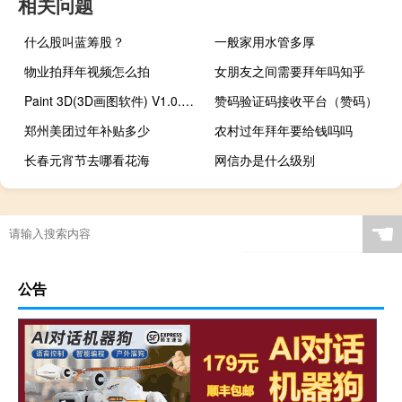
相关问题
什么股叫蓝筹股？
一般家用水管多厚
物业拍拜年视频怎么拍
女朋友之间需要拜年吗知乎
Paint 3D(3D画图软件) V1.0.0 官方版（Paint 3D(3D画图软件) V1.0.0 官方版功能简介）
赞码验证码接收平台（赞码）
郑州美团过年补贴多少
农村过年拜年要给钱吗吗
长春元宵节去哪看花海
网信办是什么级别
☚
公告