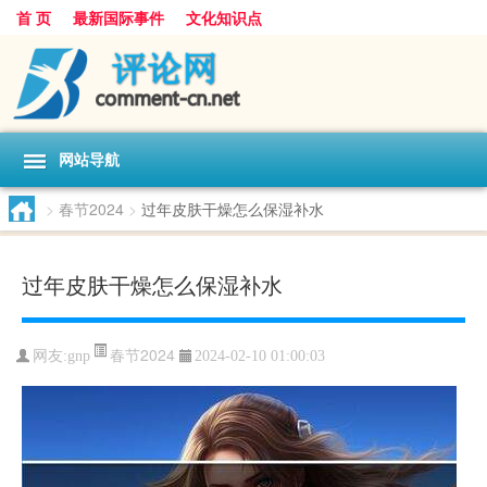
首 页
最新国际事件
文化知识点
网站导航
>
春节2024
>
过年皮肤干燥怎么保湿补水
过年皮肤干燥怎么保湿补水
春节2024
网友:
gnp
2024-02-10 01:00:03