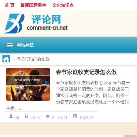
首 页
最新国际事件
文化知识点
网站导航
>
有关“开支”的文章
春节家庭收支记录怎么做
春节家庭各项支出表格怎么做 春节是一
个家庭团聚和消费的时刻，家庭成员们
通常会花费一定的开支。因此，制作一
份春节家庭各项支出表格是一个不错的
主意。...
cjj
02-16
0
671
文章列表