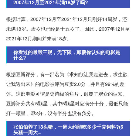
2007年12月至2021年满18岁了吗?
根据计算，2007年12月至2021年12月只刚好14周岁，还
未满18岁。虚岁也已经是十五岁了。因此，2007年12月至
2021年12月期间并未满18岁。
你看过的最毁三观，无下限，颠覆你认知的电影是
什么?
根据豆瓣评分，有一部名为《求知欲让我走进去，求生欲
让我逃出来》的电影被评为豆瓣2.0分，并且有99%的差
评。这部电影可谓是史诗级的烂片，颠覆了观众的认知。
豆瓣评分共有5颗星，其中5颗星对应满分十分，最低只能
打一颗星，即2分，没有半分也没有负分。
张伯伯养了18头猪，一周大约能吃多少千克饲料?(6
头猪一周大...