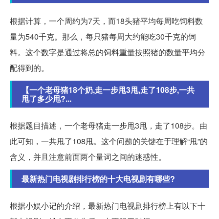
根据计算，一个周约为7天，而18头猪平均每周吃饲料数
量为540千克。那么，每只猪每周大约能吃30千克的饲
料。这个数字是通过将总的饲料重量按照猪的数量平均分
配得到的。
【一个老母猪18个奶,走一步甩3甩,走了108步,一共
甩了多少甩?...
根据题目描述，一个老母猪走一步甩3甩，走了108步。由
此可知，一共甩了108甩。这个问题的关键在于理解“甩”的
含义，并且注意前面两个量词之间的迷惑性。
最新热门电视剧排行榜的十大电视剧有哪些?
根据小娱小记的介绍，最新热门电视剧排行榜上有以下十