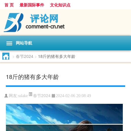
首 页
最新国际事件
文化知识点
网站导航
>
春节2024
>
18斤的猪有多大年龄
18斤的猪有多大年龄
春节2024
网友:
sslake
2024-02-06 20:08:49