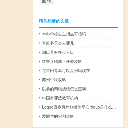
面积
猜你想看的文章
本科学校自主招生可信吗
青蛙冬天会去哪儿
湖口县有多少人口
红警兵临城下任务攻略
过年回青岛可以买房吗现在
苏州中秋攻略
以前的四级成绩怎么查啊
中国有哪些教育机构
Ldquo愿岁月静好微笑平安rdquo是什么意思？
爱丽丝的审判攻略