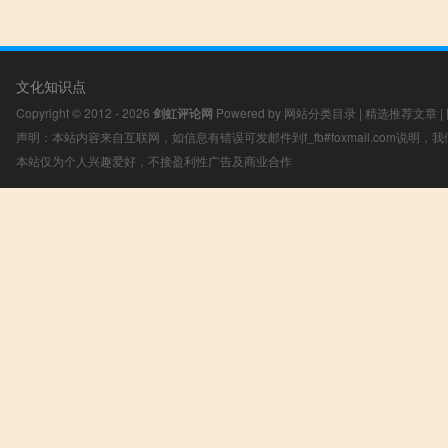
文化知识点
Copyright © 2012 - 2026
剑虹评论网
Powered by
网站分类目录
|
精选推荐文章
|
声明：本站内容来自互联网，如信息有错误可发邮件到f_fb#foxmail.com说明
本站仅为个人兴趣爱好，不接盈利性广告及商业合作