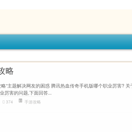
攻略
攻略”主题解决网友的困惑 腾讯热血传奇手机版哪个职业厉害? 关
厉害的问题,下面回答...
374
手游攻略