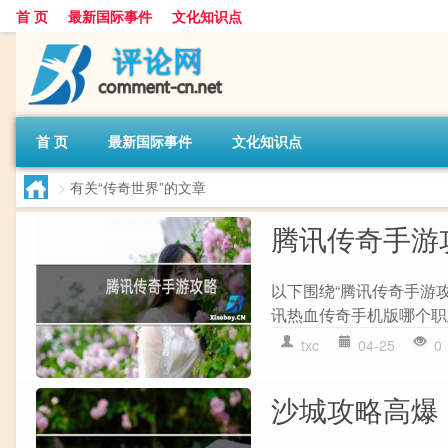
首 页
最新国际事件
文化知识点
首 页
最新国际事件
文化知识点
>
有关“传奇世界”的文章
腾讯传奇手游
以下围绕“腾讯传奇手游
讯热血传奇手机版哪个职业
txc
04-25
0
沙城攻略高爆