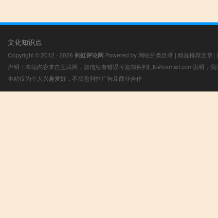
文化知识点
Copyright © 2012 - 2026
剑虹评论网
Powered by
网站分类目录
|
精选推荐文章
|
声明：本站内容来自互联网，如信息有错误可发邮件到f_fb#foxmail.com说明
本站仅为个人兴趣爱好，不接盈利性广告及商业合作