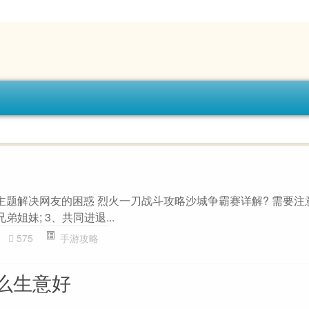
主题解决网友的困惑 烈火一刀战斗攻略沙城争霸赛详解? 需要注意
弟姐妹; 3、共同进退...
575
手游攻略
么生意好