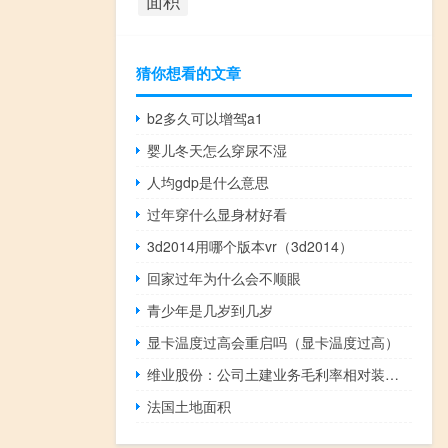
面积
猜你想看的文章
b2多久可以增驾a1
婴儿冬天怎么穿尿不湿
人均gdp是什么意思
过年穿什么显身材好看
3d2014用哪个版本vr（3d2014）
回家过年为什么会不顺眼
青少年是几岁到几岁
显卡温度过高会重启吗（显卡温度过高）
维业股份：公司土建业务毛利率相对装修装饰毛利率偏低
法国土地面积