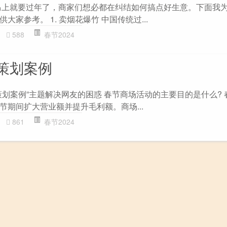
马上就要过年了，商家们想必都在纠结如何搞点好生意。下面我
家参考。 1. 卖烟花爆竹 中国传统过...
588
春节2024
策划案例
策划案例”主题解决网友的困惑 春节商场活动的主要目的是什么? 
节期间扩大营业额并提升毛利额。商场...
861
春节2024