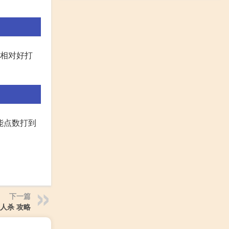
就相对好打
能点数打到
下一篇
人杀 攻略