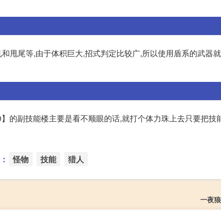
和甩尾等,由于体积巨大,招式判定比较广,所以使用盾系的武器
10】的副技能楼主要是看不顺眼的话,就打个体力珠上去只要把技
：
怪物
技能
猎人
一夜狼