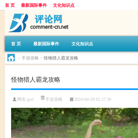
首 页
最新国际事件
文化知识点
首 页
最新国际事件
文化知识点
>
手游攻略
>
怪物猎人霸龙攻略
怪物猎人霸龙攻略
手游攻略
网友:
gwl
2024-04-28 02:27:30