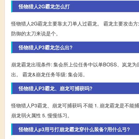
怪物猎人2G霸龙怎么打
怪物猎人2G霸龙主要靠太刀单人过霸龙。 霸龙主要攻击方式
防御的太刀来说是个。
怪物猎人P3霸龙怎么出?
崩龙霸龙出现条件: 集会所上位任务中以单BOSS、岚龙为
出。 霸龙&崩龙任务等级: 集会浴。
怪物猎人P3霸龙、崩龙可捕获吗?
怪物猎人P3霸龙、崩龙可捕获吗 不能 1. 崩龙霸龙是不能捕获的
崩龙弱火属性 5. 慢慢练习。
怪物猎人p3用弓打崩龙霸龙穿什么装备?用什么弓?