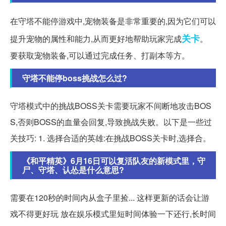
在守塔不能停游戏中,宠物装备是非常重要的,因为它们可以
关卡
提升宠物的属性和能力,从而更好地帮助玩家完成
。
要获取宠物装备,可以通过完成任务、打副本等方。
守塔不能停boss挑战怎么过?
守塔模式中的挑战BOSS关卡需要玩家不间断地攻击BOS
S,否则BOSS的血量会回复,导致挑战失败。以下是一些过
关技巧: 1. 选择合适的英雄:在挑战BOSS关卡时,选择合。
《和平精英》6月16日可以复活队友的新模式里，守
尸、守塔、认怂是什么意思?
需要在120秒的时间内从盒子里捡... 这样更新的话会让游
戏不得更好玩 放在娱乐模式里短时间体验一下还行,长时间