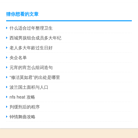
猜你想看的文章
什么适合过年整理卫生
西城男孩组合成员多大年纪
老人多大年龄过生日好
央企名单
元宵的宵怎么组词造句
“修洁莫如君”的出处是哪里
波兰国土面积与人口
nfs heat 攻略
判缓刑后的程序
钟情舞曲攻略