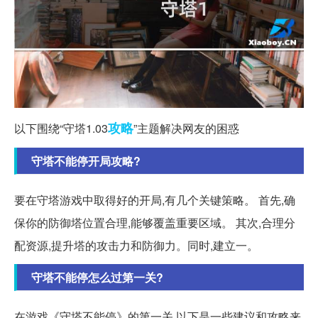
攻略
以下围绕“守塔1.03
”主题解决网友的困惑
守塔不能停开局攻略?
要在守塔游戏中取得好的开局,有几个关键策略。 首先,确
保你的防御塔位置合理,能够覆盖重要区域。 其次,合理分
配资源,提升塔的攻击力和防御力。同时,建立一。
守塔不能停怎么过第一关?
在游戏《守塔不能停》的第一关,以下是一些建议和攻略来