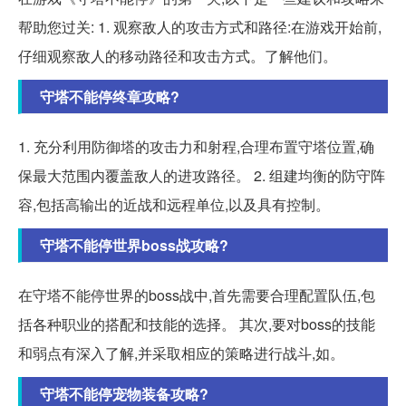
帮助您过关: 1. 观察敌人的攻击方式和路径:在游戏开始前,
仔细观察敌人的移动路径和攻击方式。了解他们。
守塔不能停终章攻略?
1. 充分利用防御塔的攻击力和射程,合理布置守塔位置,确
保最大范围内覆盖敌人的进攻路径。 2. 组建均衡的防守阵
容,包括高输出的近战和远程单位,以及具有控制。
守塔不能停世界boss战攻略?
在守塔不能停世界的boss战中,首先需要合理配置队伍,包
括各种职业的搭配和技能的选择。 其次,要对boss的技能
和弱点有深入了解,并采取相应的策略进行战斗,如。
守塔不能停宠物装备攻略?