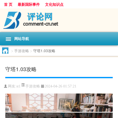
首 页
最新国际事件
文化知识点
网站导航
>
手游攻略
>
守塔1.03攻略
守塔1.03攻略
手游攻略
网友:
st1
2024-04-26 01:57:21