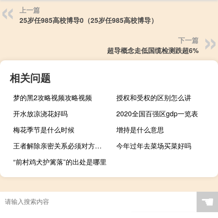
上一篇
25岁任985高校博导0（25岁任985高校博导）
下一篇
超导概念走低国缆检测跌超6%
相关问题
梦的黑2攻略视频攻略视频
授权和受权的区别怎么讲
开水放凉浇花好吗
2020全国百强区gdp一览表
梅花季节是什么时候
增持是什么意思
王者解除亲密关系必须对方同意吗
今年过年去菜场买菜好吗
“前村鸡犬护篱落”的出处是哪里
☚