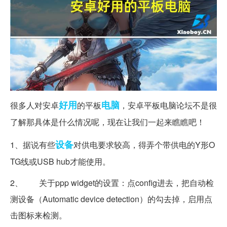
好用
电脑
很多人对安卓
的平板
，安卓平板电脑论坛不是很
了解那具体是什么情况呢，现在让我们一起来瞧瞧吧！
设备
1、据说有些
对供电要求较高，得弄个带供电的Y形O
TG线或USB hub才能使用。
2、 关于ppp widget的设置：点config进去，把自动检
测设备（Automatic device detection）的勾去掉，启用点
击图标来检测。