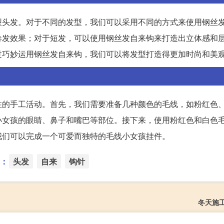
型头发。对于不同的发型，我们可以采用不同的方式来使用钢丝
卷发效果；对于短发，可以使用钢丝发自来钩来打造出立体感和
过巧妙运用钢丝发自来钩，我们可以将发型打造得更加时尚和美
性的手工活动。首先，我们需要准备几种颜色的毛线，如粉红色
小女孩的眼睛、鼻子和嘴巴等部位。接下来，使用粉红色和白色
我们可以完成一个可爱而独特的毛线小女孩挂件。
：
头发
自来
钩针
冬天施