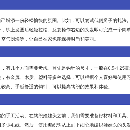
自己增添一份轻松愉快的氛围。比如，可以尝试低侧辫子的扎法
子，绑上发圈后轻轻拉松。反复操作右边的头发即可完成一个简
、空气刘海等，让自己在家也能保持时尚和美丽。
有几个方面需要考虑。首先是钩针的尺寸，一般在0.5-1.25
质，有金属、木质、塑料等多种选择，可以根据个人喜好和使用
量较高、手感舒适的钩针，可以提高钩织的效果和体验。
趣的手工活动。在钩织娃娃头之前，我们需要准备好材料和工具
用多少毛线。然后，使用编织钩从上到下细心地编织娃娃头的头