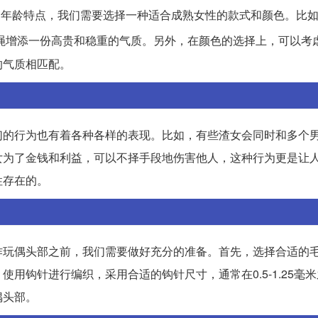
士的年龄特点，我们需要选择一种适合成熟女性的款式和颜色。比
绳增添一份高贵和稳重的气质。另外，在颜色的选择上，可以考
的气质相匹配。
们的行为也有着各种各样的表现。比如，有些渣女会同时和多个
女为了金钱和利益，可以不择手段地伤害他人，这种行为更是让
性存在的。
作玩偶头部之前，我们需要做好充分的准备。首先，选择合适的
用钩针进行编织，采用合适的钩针尺寸，通常在0.5-1.25毫
偶头部。