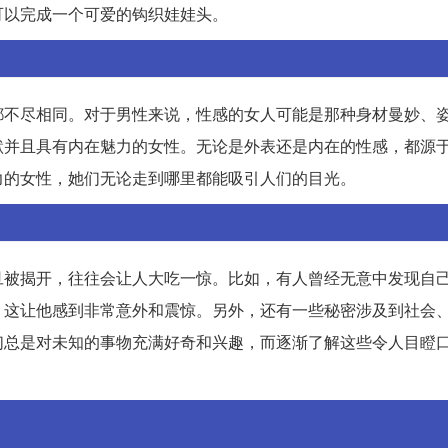
可以完成一个可爱的钩织娃娃头。
都不尽相同。对于男性来说，性感的女人可能是那种身材曼妙、
默并且具有内在魅力的女性。无论是外表还是内在的性感，都源
力的女性，她们无论走到哪里都能吸引人们的目光。
旦被揭开，往往会让人大吃一惊。比如，有人曾经无意中发现自
，这让他感到非常意外和震惊。另外，还有一些秘密涉及到社会
们总是对未知的事物充满好奇和兴趣，而逐渐了解这些令人目瞪