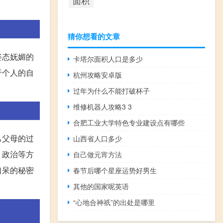
面积
猜你想看的文章
姿态妩媚的
卡塔尔面积人口是多少
于个人的自
杭州攻略安卓版
过年为什么不能打破杯子
维修机器人攻略3 3
合肥工业大学特色专业建设点有哪些
己父母的过
山西省人口多少
、政治等方
自己做元宵方法
口呆的秘密
春节后哪个星座运势好男生
其他的国家呢英语
“心地合神祇”的出处是哪里