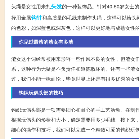
头发
头绳是女性用来扎
的一种装饰品。针对40-50岁女
钩针
择用金属
和高质量的毛线来制作头绳，这样可以给头
的色彩，如深蓝色或深灰色，这样可以更好地与成熟女性
你见过最渣的渣女有多渣
渣女这个词经常被用来形容一些作风不良的女性，但渣女
系，这种行为无疑是不负责任和道德败坏的。还有一些渣
过，我们不能一概而论，毕竟世界上还是有很多优秀的女
钩织玩偶头部的技巧
钩织玩偶头部是一项需要细心和耐心的手工艺活动。在制
根据玩偶头的形状和大小，确定需要用多少毛线。接下来，使
细心的操作和技巧，我们可以完成一个精致可爱的钩织玩