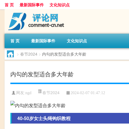
首 页
最新国际事件
文化知识点
首 页
最新国际事件
文化知识点
>
春节2024
>
内勾的发型适合多大年龄
内勾的发型适合多大年龄
春节2024
网友:
ngd
2024-02-07 01:47:12
40-50岁女士头绳钩织教程