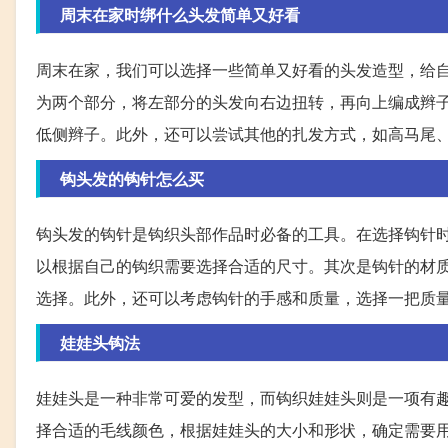
周末在家时绑什么头发简单又好看
周末在家，我们可以选择一些简单又好看的头发造型，给
为两个部分，将左部分的头发向右边扭转，再向上编成辫
低侧辫子。此外，还可以尝试其他的扎发方式，如高马尾
钩头发的钩针怎么买
钩头发的钩针是钩织头部作品时必备的工具。在选择钩针时，
以根据自己的钩织需要选择合适的尺寸。其次是钩针的材
选择。此外，还可以考虑钩针的手感和质量，选择一把质
娃娃头钩法
娃娃头是一种非常可爱的发型，而钩织娃娃头则是一项有
择合适的毛线颜色，根据娃娃头的大小和形状，确定需要