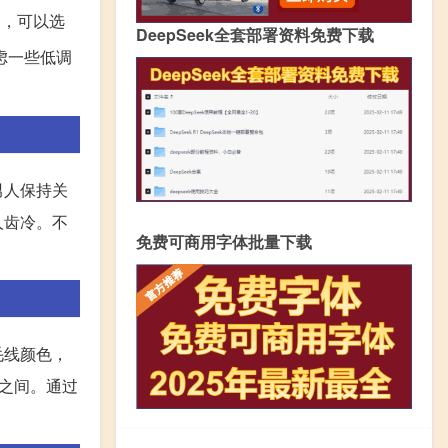
如，可以选
DeepSeek全套部署资料免费下载
虑一些低调
男人保持关
人齿冷。不
免费可商用字体批量下载
毛线颜色，
米之间。通过