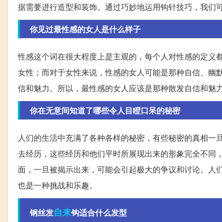
据需要进行造型和装饰。通过巧妙地运用钩针技巧，我们
你见过最性感的女人是什么样子
性感这个词在很大程度上是主观的，每个人对性感的定义
女性；而对于女性来说，性感的女人可能是那种自信、幽
信和魅力。所以，最性感的女人应该是那种散发自信和魅
你在无意间知道了哪些令人目瞪口呆的秘密
人们的生活中充满了各种各样的秘密，有些秘密的真相一
去经历，这些经历和他们平时所展现出来的形象完全不同
面，一旦被揭示出来，可能会引起极大的争议和讨论。人
也是一种挑战和乐趣。
自来
钢丝发
钩适合什么发型