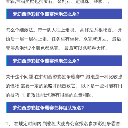
宝箱,宝箱奖励包括宝石、金刚石、定魂珠、经验、。
梦幻西游彩虹争霸赛泡泡怎么杀?
怎么个细致法。带一队人往上走呗。 高修法系很吃香。 开
始后一层一层往上走。任务栏有坐标。杀完就进去。 最后
壹层杀泡泡7个颜色都杀完。 最后可以杀那种大怪。
梦幻西游彩虹争霸赛泡泡怎么杀?
关于这个问题,在梦幻西游彩虹争霸赛中,泡泡是一种比较强
的怪物,需要一定的策略才能击败它。 以下是一些可能有用
的技巧: 1. 群攻技能:泡泡有很高的血量和防。
梦幻西游彩虹争霸赛怎样组队报名?
1、 在规定时间内,到彩虹大使办公室报名参加彩虹争霸赛;