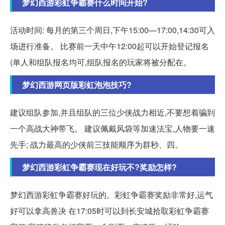
梦幻西游彩虹争霸赛什么时间开始?
活动时间: 每月的第三个周日,下午15:00—17:00,14:30可入
场进行准备。 比赛前一天中午12:00起可以开始登记报名
(单人和组队报名均可,组队报名的玩家将被分配在。
梦幻西游网页版彩虹泡泡技巧?
建议组队参加,并且组队的三位少侠战力相近,不要想着骗到
一个高战大神带飞。 建议佩戴风袋等加速法宝,人物要一速
先手; 战力最高的少侠前三技能顺序为群秒、四。
梦幻西游彩虹争霸赛现在好玩不?奖励怎样?
梦幻西游彩虹争霸赛好玩的。彩虹争霸赛奖励非常好,运气
好可以拿高兽决 在17:05时可以到长安城拾取彩虹争霸赛