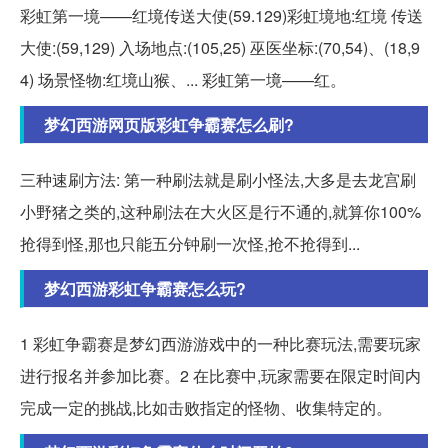
彩虹第一境——红境传送大使(59.129)彩虹境地:红境 传送
大使:(59,129) 入场地点:(105,25) 巫医坐标:(70,54)、(18,9
4) 场景怪物:红境山猴、... 彩虹第一境——红。
梦幻西游网页版彩虹争霸赛怎么刷?
三种速刷方法: 第一种刷法就是刷小怪法,大多是去龙宫刷
小野猪之类的,这种刷法在大火区是行不通的,就算你100%
抢得到怪,那也只能五分钟刷一次怪,抢不抢得到...
梦幻西游彩虹争霸赛怎么玩?
1 彩虹争霸赛是梦幻西游游戏中的一种比赛玩法,需要玩家
进行报名并参加比赛。2 在比赛中,玩家需要在限定时间内
完成一定的挑战,比如击败指定的怪物、收集特定的。