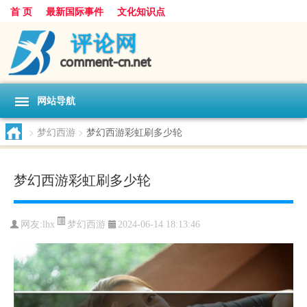
首 页
最新国际事件
文化知识点
网站导航
>
梦幻西游
>
梦幻西游彩虹刷多少轮
梦幻西游彩虹刷多少轮
梦幻西游
网友:
lhx
2024-06-14 18:13:46