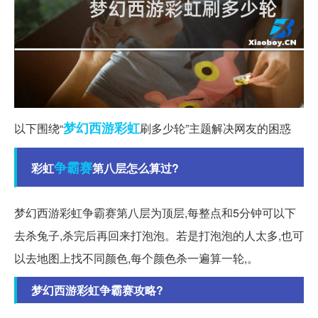
梦幻西游
彩虹
以下围绕“
刷多少轮”主题解决网友的困惑
争霸赛
彩虹
第八层怎么算过?
梦幻西游彩虹争霸赛第八层为顶层,每整点和5分钟可以下
去杀兔子,杀完后再回来打泡泡。若是打泡泡的人太多,也可
以去地图上找不同颜色,每个颜色杀一遍算一轮,。
梦幻西游彩虹争霸赛攻略?