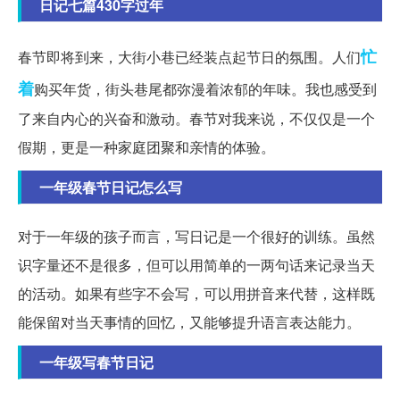
日记七篇430字过年
忙
春节即将到来，大街小巷已经装点起节日的氛围。人们
着
购买年货，街头巷尾都弥漫着浓郁的年味。我也感受到
了来自内心的兴奋和激动。春节对我来说，不仅仅是一个
假期，更是一种家庭团聚和亲情的体验。
一年级春节日记怎么写
对于一年级的孩子而言，写日记是一个很好的训练。虽然
识字量还不是很多，但可以用简单的一两句话来记录当天
的活动。如果有些字不会写，可以用拼音来代替，这样既
能保留对当天事情的回忆，又能够提升语言表达能力。
一年级写春节日记