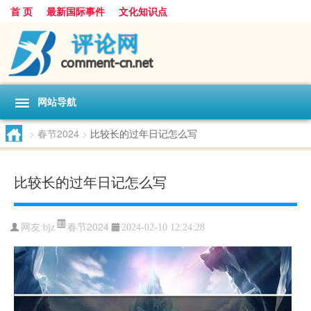
首 页
最新国际事件
文化知识点
网站导航
>
春节2024
>
比较长的过年日记怎么写
比较长的过年日记怎么写
春节2024
网友:
bjz
2024-02-10 12:24:28