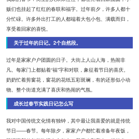
贩们也挂起了红红的春联和福字。过年前夕，许多人都十
分忙碌。许多外出打工的人都端着大包小包、满载而归，
享受着回家的喜悦。
关于过年的日记。2个自然段。
过年是家家户户团圆的日子。大街上人山人海，热闹非
凡。每家门上都贴着“福”字和对联，象征着节日的喜庆。
奶奶忙着剪窗花，窗花的花纸五彩斑斓，有的还形似小动
物。整个街道充满了喜庆和热闹的气氛。
成长过春节实践日记怎么写
我对中国传统文化情有独钟，其中最让我喜爱的就是传统
节日——春节。每年除夕，家家户户都忙着准备年夜饭，