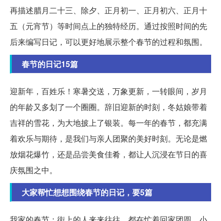
再描述腊月二十三、除夕、正月初一、正月初六、正月十
五（元宵节）等时间点上的独特经历。通过按照时间的先
后来编写日记，可以更好地展示整个春节的过程和氛围。
春节的日记15篇
迎新年，百姓乐！寒暑交送，万象更新，一转眼间，岁月
的年龄又多划了一个圈圈。辞旧迎新的时刻，冬姑娘带着
吉祥的雪花，为大地披上了银装。每一年的春节，都充满
着欢乐与期待，是我们与亲人团聚的美好时刻。无论是燃
放烟花爆竹，还是品尝美食佳肴，都让人沉浸在节日的喜
庆氛围之中。
大家帮忙想想围绕春节的日记，要5篇
我家的春节：街上的人来来往往，都在忙着回家团圆，小