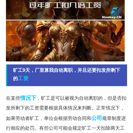
旷工9天，厂里算我自动离职，并且还要扣发所剩下
工资
的
情况下
在某些
，旷工是可以被视为自动离职的，但是否扣
发所剩下的工资需要根据具体情况来判断。正常情况下，
公司
如果劳动者旷工，单位会根据劳动合同和
规章制度进
行相应的处罚。有些公司可能会规定旷工一天扣除两天工