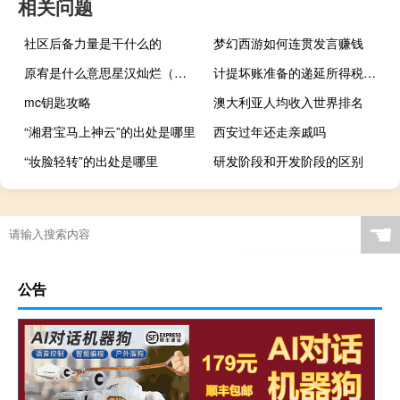
相关问题
社区后备力量是干什么的
梦幻西游如何连贯发言赚钱
原宥是什么意思星汉灿烂（原穴）
计提坏账准备的递延所得税资产怎么算（计提坏账准备的递延所得税资产）
mc钥匙攻略
澳大利亚人均收入世界排名
“湘君宝马上神云”的出处是哪里
西安过年还走亲戚吗
“妆脸轻转”的出处是哪里
研发阶段和开发阶段的区别
☚
公告