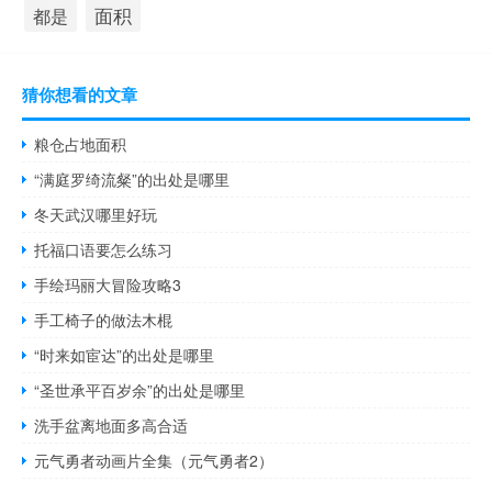
面积
都是
猜你想看的文章
粮仓占地面积
“满庭罗绮流粲”的出处是哪里
冬天武汉哪里好玩
托福口语要怎么练习
手绘玛丽大冒险攻略3
手工椅子的做法木棍
“时来如宦达”的出处是哪里
“圣世承平百岁余”的出处是哪里
洗手盆离地面多高合适
元气勇者动画片全集（元气勇者2）