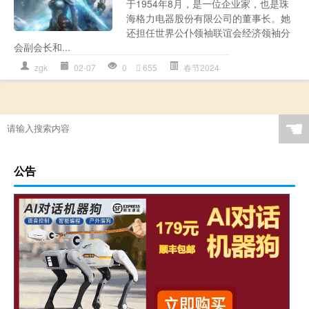
于1954年8月，是一位企业家，也是珠
海格力电器股份有限公司的董事长。她
还担任世界公仆领袖联谊会经济领袖分
会副会长和...
zgk
02-07
0
655
春节2024
☚
公告