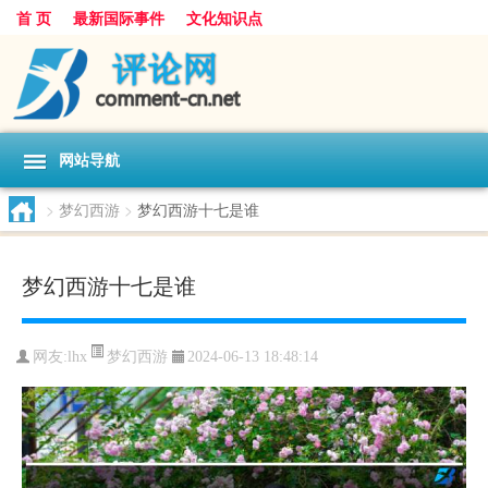
首 页
最新国际事件
文化知识点
网站导航
>
梦幻西游
>
梦幻西游十七是谁
梦幻西游十七是谁
梦幻西游
网友:
lhx
2024-06-13 18:48:14