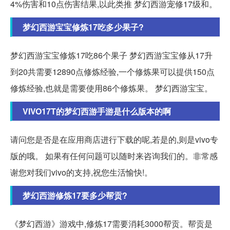
4%伤害和10点伤害结果,以此类推 梦幻西游宠修17级和。
梦幻西游宝宝修炼17吃多少果子?
梦幻西游宝宝修炼17吃86个果子 梦幻西游宝宝修从17升
到20共需要12890点修炼经验,一个修炼果可以提供150点
修炼经验,也就是需要使用86个修炼果。 梦幻西游宝宝。
VIVO17T的梦幻西游手游是什么版本的啊
请问您是否是在应用商店进行下载的呢,若是的,则是vivo专
版的哦。 如果有任何问题可以随时来咨询我们的。非常感
谢您对我们vivo的支持,祝您生活愉快!。
梦幻西游修炼17要多少帮贡?
《梦幻西游》游戏中,修炼17需要消耗3000帮贡。帮贡是