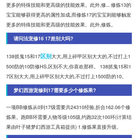
更多的特殊技能和更高级的技能效果。此外,修... 修炼13的
宝宝能够获得更高的属性加成,而修炼17的宝宝则能够触发
更多的特殊技能和更高级的技能效果。此外,修炼。
请问法宠修16 17差别大吗?
区别
138抓鬼15和17
大大,用上碎甲区别大大的,不过打上1
500防的10防修HS,区别不大,你喜欢那样。 138抓鬼15和1
7区别大大,用上碎甲区别大大的,不过打上1500防的10。
梦幻西游宠修到17需要多少个修炼果?
一项BB修炼从0到17级需要共24310经验,折合162.06个修
炼果。跑BB环需要人物等级105级,约跑32次100环(计算结
果由叶子猪梦幻西游工具箱提供) 1.修炼果直接升级。