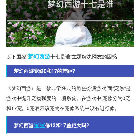
梦幻西游
以下围绕“
十七是谁”主题解决网友的困惑
梦幻西游宠修0和17的差距?
《梦幻西游》是一款非常经典的角色扮演游戏,而“宠修”是
游戏中提升宠物强度的一项系统。在游戏中,宠修分为0宠
和17宠。0宠表示该宠物在宠修系统中没有进行修。
宝宝
梦幻西游
修13和17差距大吗?