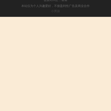
本站仅为个人兴趣爱好，不接盈利性广告及商业合作
小男孩