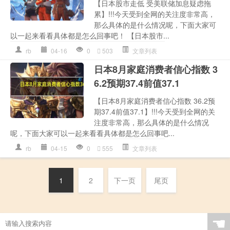
【日本股市走低 受美联储加息疑虑拖
累】!!!今天受到全网的关注度非常高，
那么具体的是什么情况呢，下面大家可
以一起来看看具体都是怎么回事吧！ 【日本股市...
rb
04-16
0
503
文章列表
日本8月家庭消费者信心指数 3
6.2预期37.4前值37.1
【日本8月家庭消费者信心指数 36.2预
期37.4前值37.1】!!!今天受到全网的关
注度非常高，那么具体的是什么情况
呢，下面大家可以一起来看看具体都是怎么回事吧...
rb
04-15
0
555
文章列表
1
2
下一页
尾页
☚