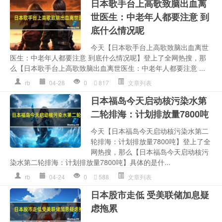
日本歌手台上高歌致脑出血离
世医生：中老年人都要注意 到
底什么情况呢
今天【日本歌手台上高歌致脑出血离世
医生：中老年人都要注意 到底什么情况呢】登上了全网热搜，那
么【日本歌手台上高歌致脑出血离世医生：中老年人都要注意 ...
rb
04-28
0
817
文章列表
日本福岛今天启动核污染水第
二轮排海：计划排放量7800吨
今天【日本福岛今天启动核污染水第二
轮排海：计划排放量7800吨】登上了全
网热搜，那么【日本福岛今天启动核污
染水第二轮排海：计划排放量7800吨】具体的是什...
rb
04-24
0
588
文章列表
日本股市走低 受美联储加息疑
虑拖累