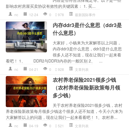
内容是否符合法律规定等。以下是一些
影响农村房屋买卖协议有效性的关键因素： 1. 买...
nc
12-24
0
978
最新国际事件
内存ddr3是什么意思（ddr3是
什么意思）
大家好，小杨来为大家解答以上问题，
内存ddr3是什么意思，ddr3是什么意思
很多人还不知道，现在让我们一起来看
看吧！ 1、 DDR2与DDR3内存的一般区别 2、 ...
nc
04-21
0
928
文章列表
农村养老保险2021领多少钱
（农村养老保险新政策每月领
多少钱）
关于农村养老保险2021领多少钱，农村
养老保险新政策每月领多少钱这个很多人还不知道，今天小六来为
大家解答以上的问题，现在让我们一起来看看吧！ 1、农村养...
nc
04-19
0
521
文章列表