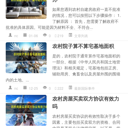
如果您遇到农村自建房政府一直不批准
的情况，您可以按照以下步骤操作： 1.
了解原因 ： 首先，您需要了解政府不
批准的具体原因。可能是因为材料不全、不符合...
nc
01-06
0
219
文章列表
农村院子算不算宅基地面积
是的，农村院子通常算作宅基地面积的
一部分。根据《中华人民共和国土地管
理法》和相关规定，宅基地包括正房、
辅助用房、禽畜舍以及房屋外围的围墙
内的土地。...
nc
12-25
0
222
最新国际事件
农村房屋买卖双方协议有效力
吗
农村房屋买卖协议的有效性取决于多个
因素，主要包括买卖双方的资格、合同