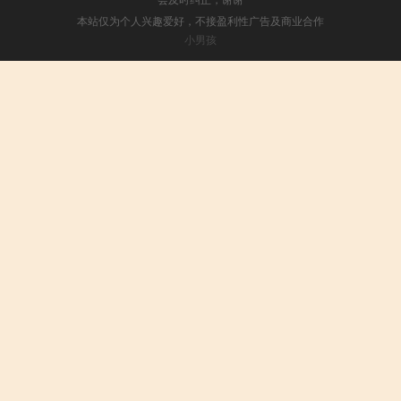
本站仅为个人兴趣爱好，不接盈利性广告及商业合作
小男孩