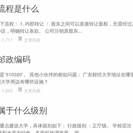
流程是什么
流程： 1. 内部转让 ： 股东之间可以直接转让股权，无需经
议，明确转让条款。 公司注销原股东...
717
文章列表
邮政编码
`510320`。 其他小伙伴的相似问题： 广东财经大学地址在哪
州大学周边有哪些设施？
203
文章列表
属于什么级别
重点建设大学，具体级别如下： 行政级别 ：正厅级。 学校层次 
洋和水产为特色，多学科协调发展。 学...