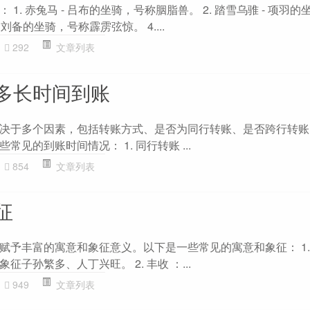
1. 赤兔马 - 吕布的坐骑，号称胭脂兽。 2. 踏雪乌骓 - 项羽
- 刘备的坐骑，号称霹雳弦惊。 4....
292
文章列表
多长时间到账
决于多个因素，包括转账方式、是否为同行转账、是否跨行转账
见的到账时间情况： 1. 同行转账 ...
854
文章列表
征
赋予丰富的寓意和象征意义。以下是一些常见的寓意和象征： 1.
子孙繁多、人丁兴旺。 2. 丰收 ：...
949
文章列表