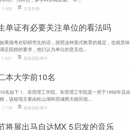
400
文章列表
生单证有必要关注单位的看法吗
如果报考在职研究生的话，按照这种形式教育的规定，也就意味
满足院校的要求，他们认为单位的意见也...
831
最新国际事件
二本大学前10名
0名如下 1、东莞理工学院。东莞理工学院是一所于1992年且
校，该校现主要由松山湖和莞城两大校区组...
778
最新国际事件
节将展出马自达MX 5启发的音乐