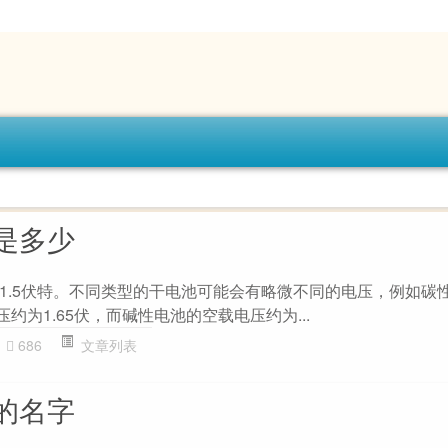
是多少
1.5伏特。不同类型的干电池可能会有略微不同的电压，例如碳
约为1.65伏，而碱性电池的空载电压约为...
686
文章列表
的名字