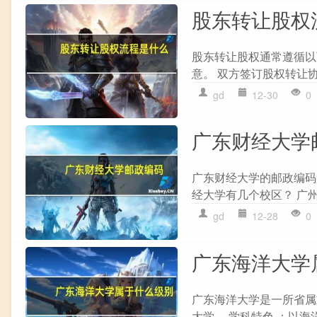
股东转让股权
股东转让股权通常遵循以下
意。 双方签订股权转让协
gd
12-30
0
广东财经大学
广东财经大学的邮政编码是
经大学有几个校区？ 广
gd
12-28
0
广东海洋大学
广东海洋大学是一所省属
大学。 学科特色 ：以海