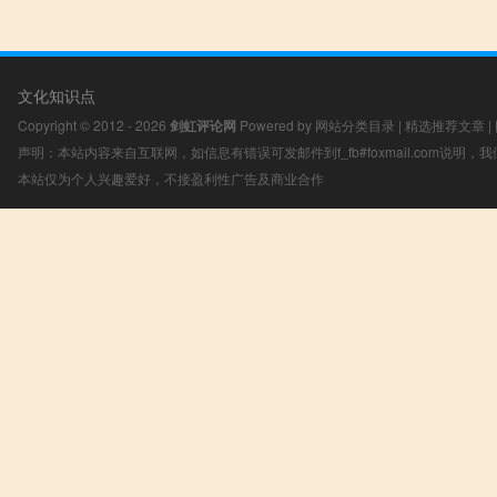
文化知识点
Copyright © 2012 - 2026
剑虹评论网
Powered by
网站分类目录
|
精选推荐文章
|
声明：本站内容来自互联网，如信息有错误可发邮件到f_fb#foxmail.com说明
本站仅为个人兴趣爱好，不接盈利性广告及商业合作