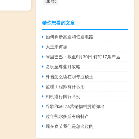
面积
猜你想看的文章
如何判断高通和低通电路
大王来何操
阿里巴巴：截至9月30日 钉钉17条产品线已经全面接入大模型
贪玩至尊蓝月攻略
外省怎么读在职专业硕士
监理工程师有什么用
相机港行国行区别
谷歌Pixel 7a营销物料提前弹出
过年鄂尔多斯有啥特产
现在春节我们是怎么过的