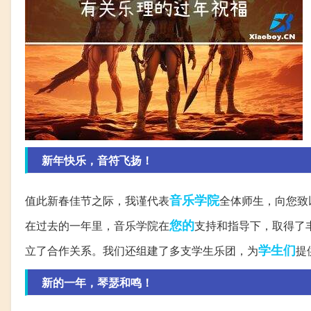
新年快乐，音符飞扬！
音乐学院
值此新春佳节之际，我谨代表
全体师生，向您致
您的
在过去的一年里，音乐学院在
支持和指导下，取得了
学生们
立了合作关系。我们还组建了多支学生乐团，为
提
新的一年，琴瑟和鸣！