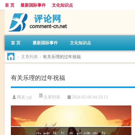
首 页
最新国际事件
文化知识点
首 页
最新国际事件
文化知识点
>
文章列表
>
有关乐理的过年祝福
有关乐理的过年祝福
文章列表
网友:
ygl
2024-02-06 04:23:13