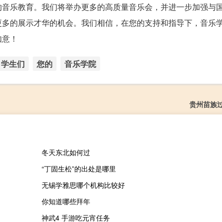
的音乐教育。我们将举办更多的高质量音乐会，并进一步加强与
更多的展示才华的机会。我们相信，在您的支持和指导下，音乐
如意！
学生们
您的
音乐学院
贵州苗族
冬天东北如何过
“丁固生松”的出处是哪里
无锡学雅思哪个机构比较好
你知道哪些拜年
神武4 手游吃元宵任务