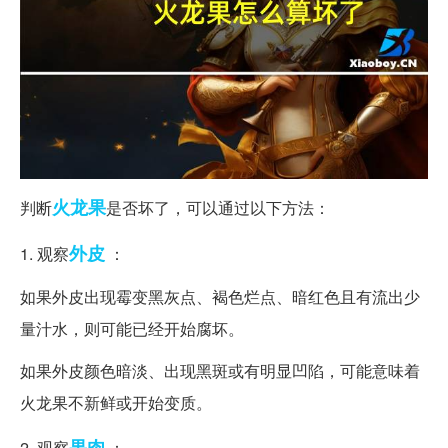
火龙果
判断
是否坏了，可以通过以下方法：
外皮
1. 观察
：
如果外皮出现霉变黑灰点、褐色烂点、暗红色且有流出少
量汁水，则可能已经开始腐坏。
如果外皮颜色暗淡、出现黑斑或有明显凹陷，可能意味着
火龙果不新鲜或开始变质。
果肉
2. 观察
：