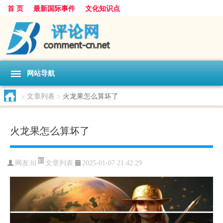
首 页
最新国际事件
文化知识点
网站导航
>
文章列表
>
火龙果怎么算坏了
火龙果怎么算坏了
文章列表
网友:
hl
2025-01-07 21:42:29