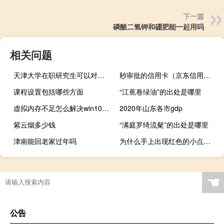
下一篇
磷酸二氢钾和硼肥能一起用吗
相关问题
天津大学在职研究生可以对学历有所提升吗
秒审批的信用卡（京东信用卡申请）
课程设置包括哪些方面
“江蕉卷绿油”的出处是哪里
虚拟内存不足怎么解决win10（虚拟内存不足）
2020年山东各市gdp
紫云烟多少钱
“满庭罗绮流粲”的出处是哪里
津南能回老家过年吗
为什么手上出现红色的小点点（手上出现红色的小点点是怎么回事）
☚
公告