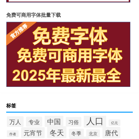
免费可商用字体批量下载
标签
人口
中国
万人
专业
习俗
亿元
冬天
唐代
元宵节
冬季
北京
作者