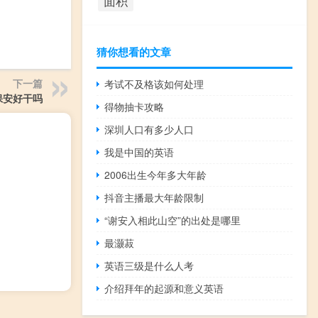
面积
猜你想看的文章
下一篇
考试不及格该如何处理
保安好干吗
得物抽卡攻略
深圳人口有多少人口
我是中国的英语
2006出生今年多大年龄
抖音主播最大年龄限制
“谢安入相此山空”的出处是哪里
最灏菽
英语三级是什么人考
介绍拜年的起源和意义英语