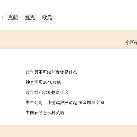
：
克朗
捷克
欧元
小区
过年最不可缺的食物是什么
神奇宝贝2016攻略
过年给弟弟礼物送什么
中金公司：小游戏浪潮迭起 掘金增量空间
中国春节怎么样英语