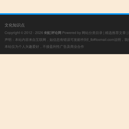
文化知识点
Copyright © 2012 - 2026
剑虹评论网
Powered by
网站分类目录
|
精选推荐文章
|
声明：本站内容来自互联网，如信息有错误可发邮件到f_fb#foxmail.com说明
本站仅为个人兴趣爱好，不接盈利性广告及商业合作