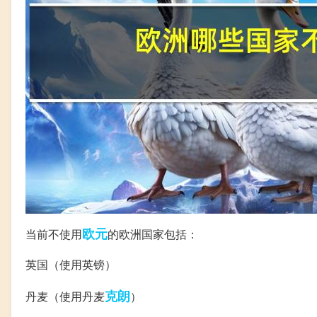
欧元
当前不使用
的欧洲国家包括：
英国（使用英镑）
克朗
丹麦（使用丹麦
）