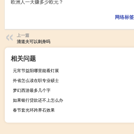
欧洲人一天赚多少欧元？
网络标签
上一篇
清道夫可以刺身吗
相关问题
元宵节益阳哪里能看灯展
外省怎么读在职专业硕士
梦幻西游最多几个字
如果银行贷款还不上怎么办
春节套光环跨界石效果