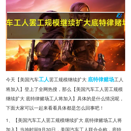
工人
底特律
赌场
今天【美国汽车
罢工规模继续扩大
工人
将加入】登上了全网热搜，那么【美国汽车工人罢工规模
继续扩大 底特律赌场工人将加入】具体的是什么情况呢，
下面大家可以一起来看看具体都是怎么回事吧！
1、【美国汽车工人罢工规模继续扩大 底特律赌场工人将
加入】当地时间9月30日，美国汽车工人联合会称，底特