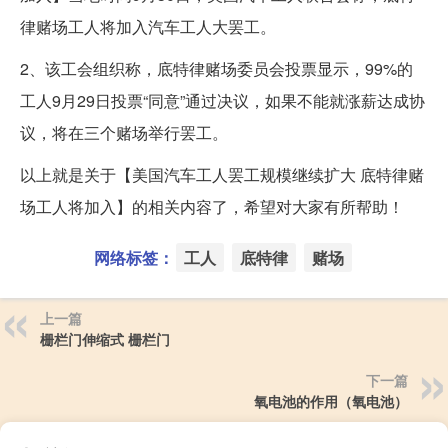
律赌场工人将加入汽车工人大罢工。
2、该工会组织称，底特律赌场委员会投票显示，99%的
工人9月29日投票“同意”通过决议，如果不能就涨薪达成协
议，将在三个赌场举行罢工。
以上就是关于【美国汽车工人罢工规模继续扩大 底特律赌
场工人将加入】的相关内容了，希望对大家有所帮助！
网络标签：
工人
底特律
赌场
上一篇
栅栏门伸缩式 栅栏门
下一篇
氧电池的作用（氧电池）