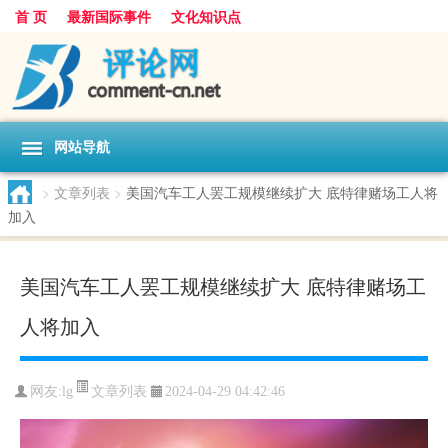
首 页
最新国际事件
文化知识点
网站导航
>
文章列表
>
美国汽车工人罢工规模继续扩大 底特律赌场工人将
加入
美国汽车工人罢工规模继续扩大 底特律赌场工
人将加入
文章列表
网友:
lg
2024-04-29 04:42:46