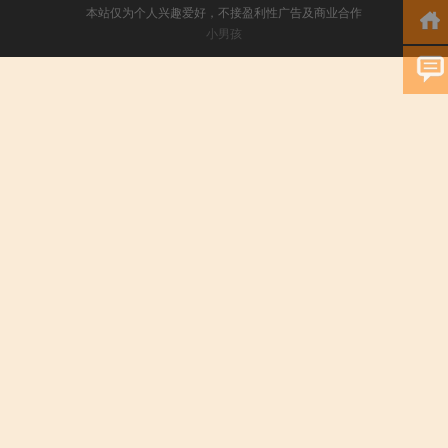
本站仅为个人兴趣爱好，不接盈利性广告及商业合作
小男孩