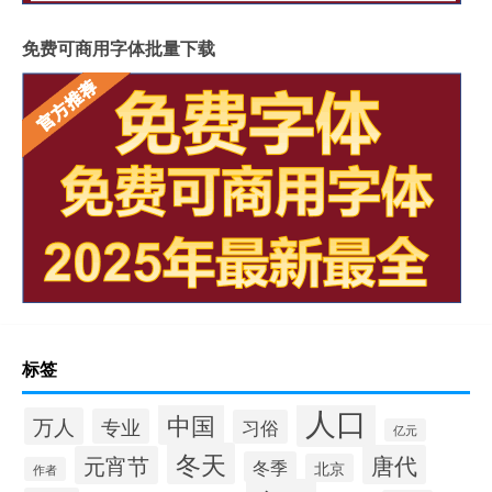
免费可商用字体批量下载
标签
人口
中国
万人
专业
习俗
亿元
冬天
唐代
元宵节
冬季
北京
作者