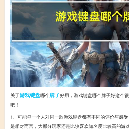
游戏
键盘
牌子
关于
哪个
好用，游戏键盘哪个牌子好这个很
吧！
1、可能每一个人对同一款游戏键盘都有不同的评价与感
是相对而言，大部分玩家还是比较喜欢知名度比较高的游