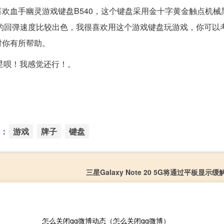
欢血手幽灵游戏键盘B540，这个键盘采用金十字黄金触点机械
键的回弹速度比较出色，我很喜欢用这个游戏键盘玩游戏，你可以
对你有所帮助。
三星呗！我感觉还行！。
：
游戏
牌子
键盘
三星Galaxy Note 20 5G将通过平板显示
怎么关闭qq微博动态（怎么关闭qq微博）