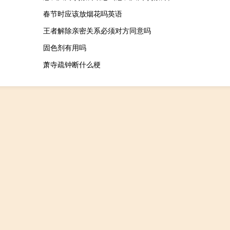
春节时应该放烟花吗英语
王者解除亲密关系必须对方同意吗
固色剂有用吗
萧寺疏钟断什么梗