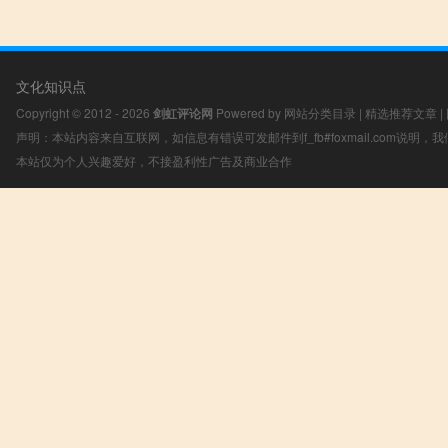
文化知识点
Copyright © 2012 - 2026
剑虹评论网
Powered by
网站分类目录
|
精选推荐文章
|
声明：本站内容来自互联网，如信息有错误可发邮件到f_fb#foxmail.com说明
本站仅为个人兴趣爱好，不接盈利性广告及商业合作