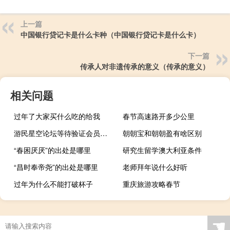
上一篇
中国银行贷记卡是什么卡种（中国银行贷记卡是什么卡）
下一篇
传承人对非遗传承的意义（传承的意义）
相关问题
过年了大家买什么吃的给我
春节高速路开多少公里
游民星空论坛等待验证会员（游民星空论坛）
朝朝宝和朝朝盈有啥区别
“春困厌厌”的出处是哪里
研究生留学澳大利亚条件
“昌时奉帝尧”的出处是哪里
老师拜年说什么好听
过年为什么不能打破杯子
重庆旅游攻略春节
☚