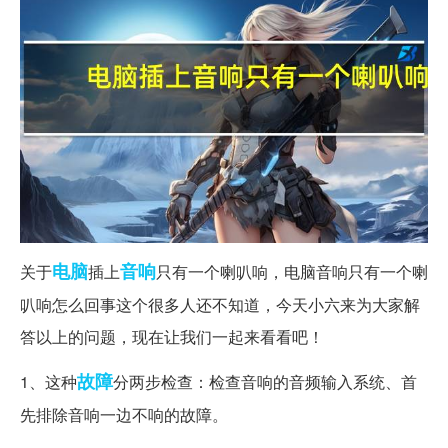
电脑
音响
关于
插上
只有一个喇叭响，电脑音响只有一个喇
叭响怎么回事这个很多人还不知道，今天小六来为大家解
答以上的问题，现在让我们一起来看看吧！
故障
1、这种
分两步检查：检查音响的音频输入系统、首
先排除音响一边不响的故障。