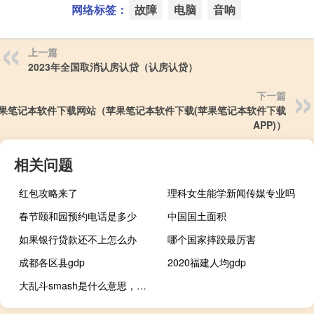
网络标签：
故障
电脑
音响
上一篇
2023年全国取消认房认贷（认房认贷）
下一篇
果笔记本软件下载网站（苹果笔记本软件下载(苹果笔记本软件下载
APP)）
相关问题
红包攻略来了
理科女生能学新闻传媒专业吗
春节颐和园预约电话是多少
中国国土面积
如果银行贷款还不上怎么办
哪个国家摔跤最厉害
成都各区县gdp
2020福建人均gdp
大乱斗smash是什么意思，网上smash是什么梗什么梗