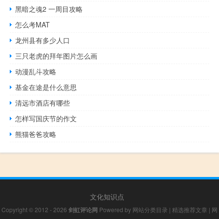
黑暗之魂2 一周目攻略
怎么考MAT
龙州县有多少人口
三只老虎的拜年图片怎么画
动漫乱斗攻略
基金在途是什么意思
清远市酒店有哪些
怎样写国庆节的作文
熊猫爸爸攻略
文化知识点
Copyright © 2012 - 2026
剑虹评论网
Powered by
网站分类目录
|
精选推荐文章
|
网