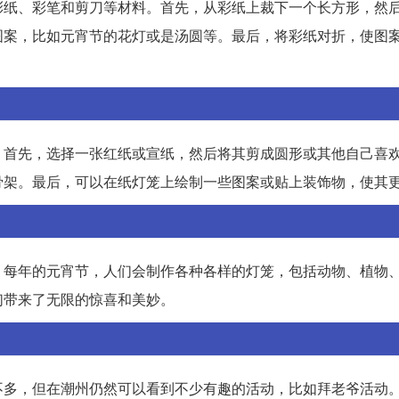
彩纸、彩笔和剪刀等材料。首先，从彩纸上裁下一个长方形，然
图案，比如元宵节的花灯或是汤圆等。最后，将彩纸对折，使图
。首先，选择一张红纸或宣纸，然后将其剪成圆形或其他自己喜
骨架。最后，可以在纸灯笼上绘制一些图案或贴上装饰物，使其
。每年的元宵节，人们会制作各种各样的灯笼，包括动物、植物
们带来了无限的惊喜和美妙。
不多，但在潮州仍然可以看到不少有趣的活动，比如拜老爷活动