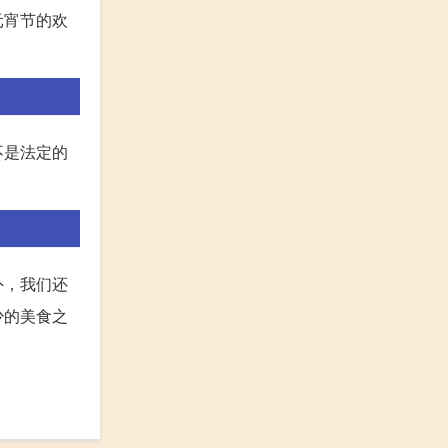
元宵节的欢
不是法定的
外，我们还
少的美食之