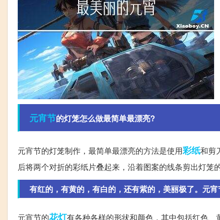
元宵节
的灯笼怎么做最简单最漂亮?
彩纸
元宵节的灯笼制作，最简单最漂亮的方法是使用
和剪
后将两个对折的彩纸片叠起来，沿着图案的线条剪出灯笼
有红的，有黄的，有白的，还有紫的，美丽极了。元宵节晚
花灯
元宵节的
有各种各样的形状和颜色，其中包括红色、