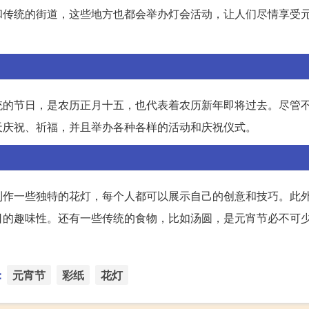
和传统的街道，这些地方也都会举办灯会活动，让人们尽情享受
统的节日，是农历正月十五，也代表着农历新年即将过去。尽管
天庆祝、祈福，并且举办各种各样的活动和庆祝仪式。
制作一些独特的花灯，每个人都可以展示自己的创意和技巧。此
日的趣味性。还有一些传统的食物，比如汤圆，是元宵节必不可
：
元宵节
彩纸
花灯