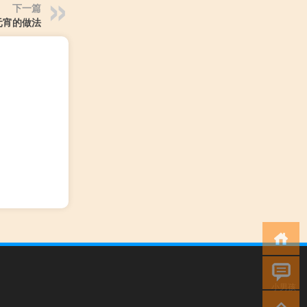
下一篇
元宵的做法
小男孩