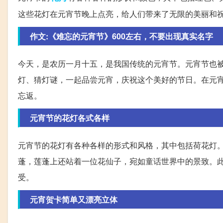
这些花灯在元宵节晚上点亮，给人们带来了无限的美丽和
作文:《难忘的元宵节》600左右，不要出现真实名字
今天，是农历一月十五，是我国传统的元宵节。元宵节也被叫
灯、猜灯谜，一起品尝元宵，庆祝这个美好的节日。在元
忘返。
元宵节的花灯各式各样
元宵节的花灯有各种各样的形式和风格，其中包括荷花灯
蓬，莲蓬上还站着一位花仙子，宛如童话世界中的景致。
受。
元宵贺卡简单又漂亮立体