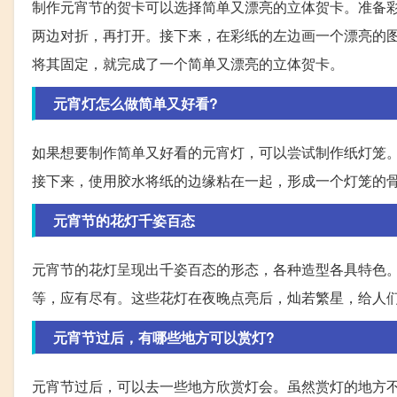
制作元宵节的贺卡可以选择简单又漂亮的立体贺卡。准备
两边对折，再打开。接下来，在彩纸的左边画一个漂亮的
将其固定，就完成了一个简单又漂亮的立体贺卡。
元宵灯怎么做简单又好看?
如果想要制作简单又好看的元宵灯，可以尝试制作纸灯笼
接下来，使用胶水将纸的边缘粘在一起，形成一个灯笼的
元宵节的花灯千姿百态
元宵节的花灯呈现出千姿百态的形态，各种造型各具特色
等，应有尽有。这些花灯在夜晚点亮后，灿若繁星，给人
元宵节过后，有哪些地方可以赏灯?
元宵节过后，可以去一些地方欣赏灯会。虽然赏灯的地方