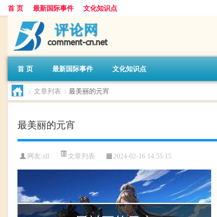
首 页
最新国际事件
文化知识点
首 页
最新国际事件
文化知识点
>
文章列表
>
最美丽的元宵
最美丽的元宵
文章列表
网友:
zll
2024-02-16 14:55:15