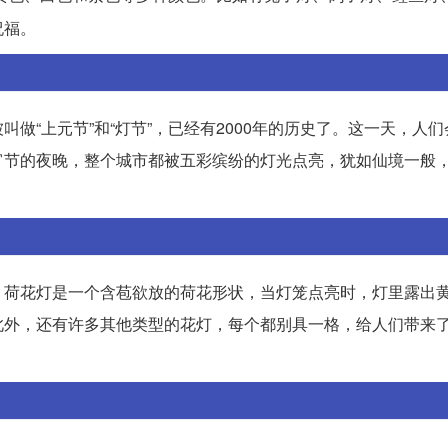
祝福。
做“上元节”和“灯节”，已经有2000年的历史了。这一天，人
宵节的夜晚，整个城市都被五彩缤纷的灯光点亮，犹如仙境一般
。荷花灯是一个含苞欲放的荷花形状，当灯笼点亮时，灯里露出
此外，还有许多其他类型的花灯，每个都别具一格，给人们带来