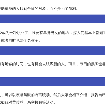
帮助单身的人找到合适的对象，而不是为了盈利。
经成为一种职业了。只要有单身男女的地方，媒人们基本上都知
，或者同时见两个男孩子。
们有足够的时间，也有机会去认识新的人。而且，节日的氛围也
义，可以以诙谐幽默的语言暖场。然后大家会相互介绍，报告自
比如背对背传球、亲密接触等活动。