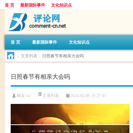
首 页
最新国际事件
文化知识点
首 页
最新国际事件
文化知识点
>
文章列表
>
日照春节有相亲大会吗
日照春节有相亲大会吗
文章列表
网友:
rzc
2024-02-09 19:27:43