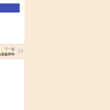
下一篇
给老板拜年