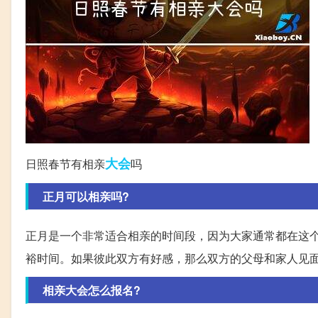
大会
日照春节有相亲
吗
正月可以相亲吗?
正月是一个非常适合相亲的时间段，因为大家通常都在这
裕时间。如果彼此双方有好感，那么双方的父母和家人见
相亲大会怎么报名?