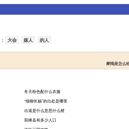
：
大会
媒人
的人
摩羯座怎么
冬天粉色配什么衣服
“细柳长杨”的出处是哪里
出逼是什么意思什么梗
双峰县有多少人口