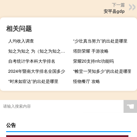
下一篇
安平县gdp
相关问题
人均收入调查
“少壮真当努力”的出处是哪里
知之为知之 为（知之为知之为的意思）
塔防荣耀 手游攻略
自考统计学本科大学排名
荣耀20支持nfc功能吗
2024年暨南大学排名全国多少
“帷堂一哭知多少”的出处是哪里
“时来如宦达”的出处是哪里
怪物餐厅 攻略
☚
公告