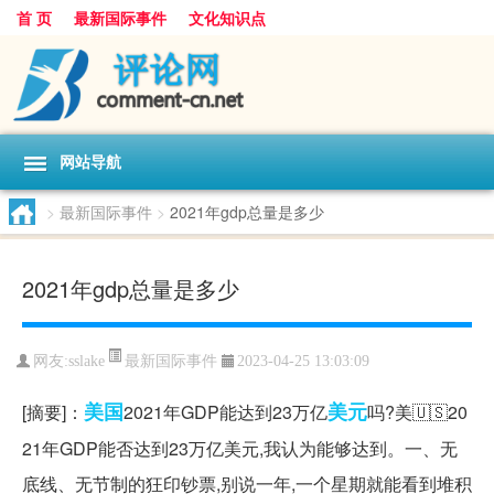
首 页
最新国际事件
文化知识点
网站导航
>
最新国际事件
>
2021年gdp总量是多少
2021年gdp总量是多少
最新国际事件
网友:
sslake
2023-04-25 13:03:09
美国
美元
[摘要]：
2021年GDP能达到23万亿
吗?美🇺🇸20
21年GDP能否达到23万亿美元,我认为能够达到。一、无
底线、无节制的狂印钞票,别说一年,一个星期就能看到堆积