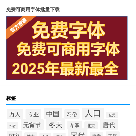
免费可商用字体批量下载
标签
人口
中国
万人
专业
习俗
亿元
冬天
唐代
元宵节
冬季
北京
作者
宋代
国家
工资
寓意