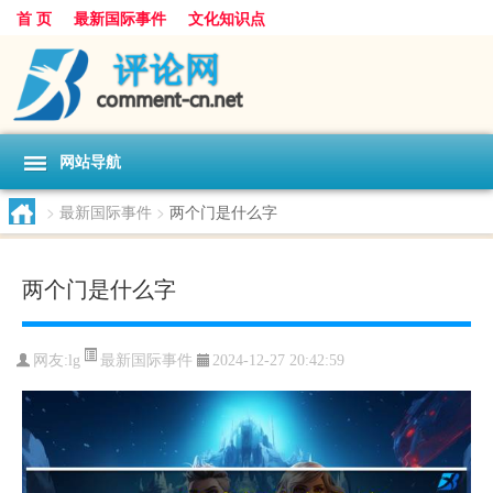
首 页
最新国际事件
文化知识点
网站导航
>
最新国际事件
>
两个门是什么字
两个门是什么字
最新国际事件
网友:
lg
2024-12-27 20:42:59