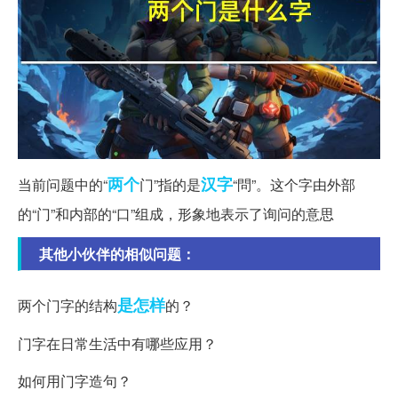
两个
汉字
当前问题中的“
门”指的是
“問”。这个字由外部
的“门”和内部的“口”组成，形象地表示了询问的意思
其他小伙伴的相似问题：
是怎样
两个门字的结构
的？
门字在日常生活中有哪些应用？
如何用门字造句？